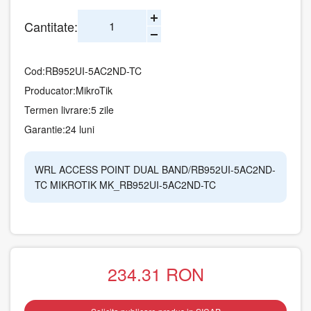
Cantitate:
Cod:
RB952UI-5AC2ND-TC
Producator:
MikroTik
Termen livrare:
5 zile
Garantie:
24 luni
WRL ACCESS POINT DUAL BAND/RB952UI-5AC2ND-
TC MIKROTIK MK_RB952UI-5AC2ND-TC
234.31
RON