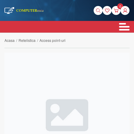
0
Acasa
/
Retelistica
/
Access point-uri