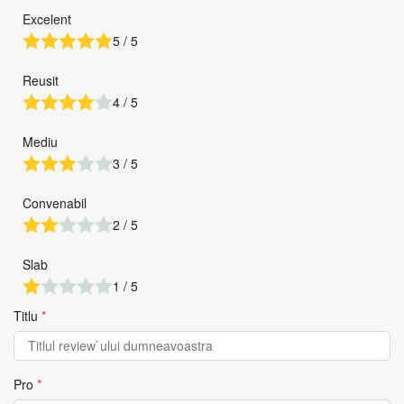
Excelent
5 / 5
Reusit
4 / 5
Mediu
3 / 5
Convenabil
2 / 5
Slab
1 / 5
Titlu
*
Pro
*