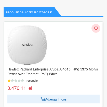
PRODUSE DIN ACEEASI CATEGORIE
Hewlett Packard Enterprise Aruba AP-515 (RW) 5375 Mbit/s
Power over Ethernet (PoE) White
1 recenzie
3.476.11
lei
Adauga in cos