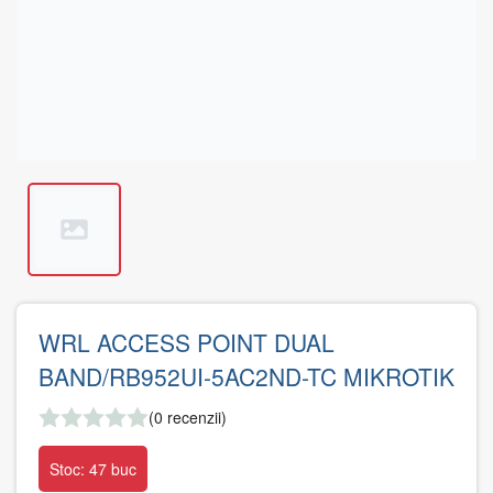
WRL ACCESS POINT DUAL
BAND/RB952UI-5AC2ND-TC MIKROTIK
(0 recenzii)
Stoc: 47 buc