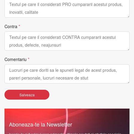
Contra
*
Comentariu
*
Salveaza
Aboneaza-te la Newsletter