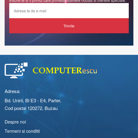
Inscrie-te si fi primul care primeste ultimele noutati si ofertele speciale.
Trimite
Adresa:
Bd. Unirii, Bl E3 - E4, Parter,
Cod postal 120272, Buzau
Despre noi
Termeni si conditii