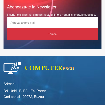
Aboneaza-te la Newsletter
Inscrie-te si fi primul care primeste ultimele noutati si ofertele speciale.
Trimite
Adresa:
Bd. Unirii, Bl E3 - E4, Parter,
Cod postal 120272, Buzau