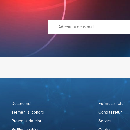
Despre noi
Formular retur
Termeni si conditii
Conditii retur
Protectia datelor
Servicii
Politica cookies
Contact