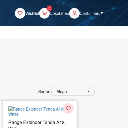
0
Wishlist
Cosul meu
Contul meu
Sortare
Alege
Range Extender Tenda A18,