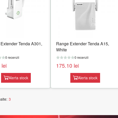
Extender Tenda A301,
Range Extender Tenda A15,
White
0 recenzii
0 recenzii
5
lei
175.10
lei
Alerta stock
Alerta stock
site:
3