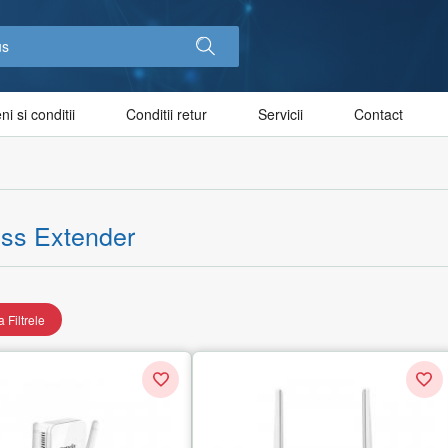
i si conditii
Conditii retur
Servicii
Contact
ess Extender
 Filtrele