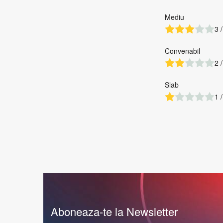
Mediu
3 /
Convenabil
2 /
Slab
1 /
Aboneaza-te la Newsletter