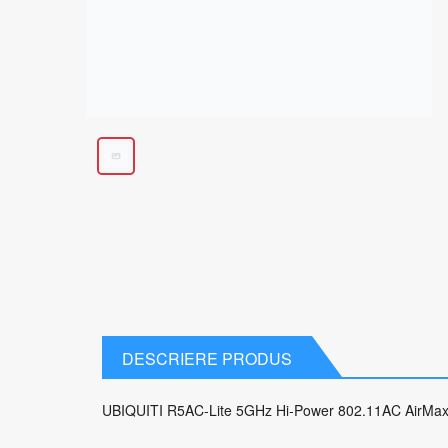
DESCRIERE PRODUS
UBIQUITI R5AC-Lite 5GHz Hi-Power 802.11AC AirMax