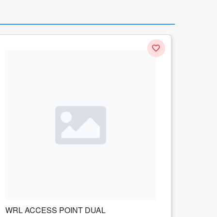
WRL ACCESS POINT 2.4GHZ/RB951UI-