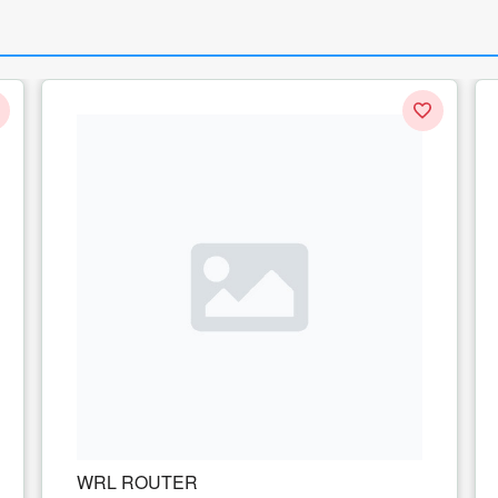
WRL ACCESS POINT DUAL