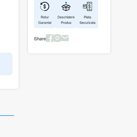
Retur
Deschidere
Plata
Garantat
Produs
Securizata
Share