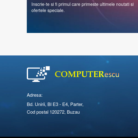
Inscrie-te si fi primul care primeste ultimele noutati si
ofertele speciale.
Adresa:
Bd. Unirii, Bl E3 - E4, Parter,
Cod postal 120272, Buzau