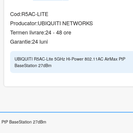
Cod:
R5AC-LITE
Producator:
UBIQUITI NETWORKS
Termen livrare:
24 - 48 ore
Garantie:
24 luni
UBIQUITI R5AC-Lite 5GHz Hi-Power 802.11AC AirMax PtP
BaseStation 27dBm
 PtP BaseStation 27dBm