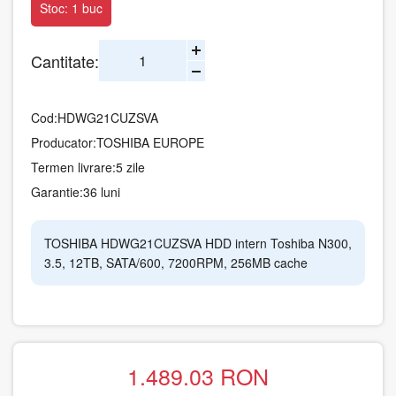
Stoc: 1 buc
Cantitate:
Cod:
HDWG21CUZSVA
Producator:
TOSHIBA EUROPE
Termen livrare:
5 zile
Garantie:
36 luni
TOSHIBA HDWG21CUZSVA HDD intern Toshiba N300,
3.5, 12TB, SATA/600, 7200RPM, 256MB cache
1.489.03
RON