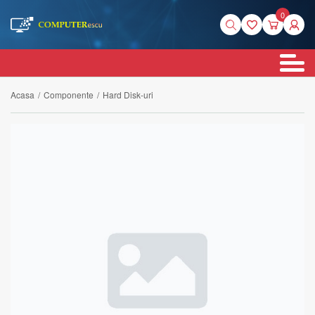
0
Acasa
/
Componente
/
Hard Disk-uri