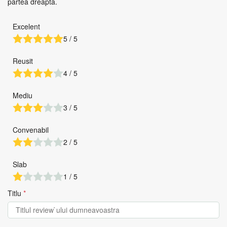
partea dreapta.
Excelent
5 / 5
Reusit
4 / 5
Mediu
3 / 5
Convenabil
2 / 5
Slab
1 / 5
Titlu
*