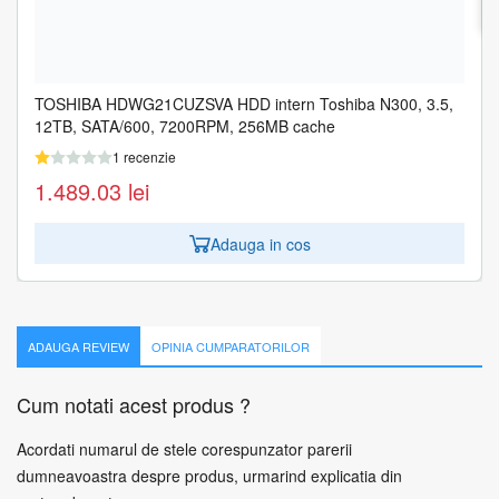
TOSHIBA HDWG21CUZSVA HDD intern Toshiba N300, 3.5,
12TB, SATA/600, 7200RPM, 256MB cache
1 recenzie
1.489.03
lei
Adauga in cos
ADAUGA REVIEW
OPINIA CUMPARATORILOR
Cum notati acest produs ?
Acordati numarul de stele corespunzator parerii
dumneavoastra despre produs, urmarind explicatia din