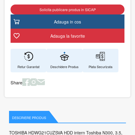
Solicita publicare produs in SICAP
Adauga in cos
Adauga la favorite
Retur Garantat
Deschidere Produs
Plata Securizata
Share
DESCRIERE PRODUS
TOSHIBA HDWG21CUZSVA HDD intern Toshiba N300, 3.5,