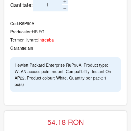
Cantitate:
Cod:
R6P90A
Producator:
HP-EG
Termen livrare:
Intreaba
Garantie:
ani
Hewlett Packard Enterprise R6P90A. Product type:
WLAN access point mount, Compatibility: Instant On
AP22, Product colour: White. Quantity per pack: 1
pc(s)
54.18
RON