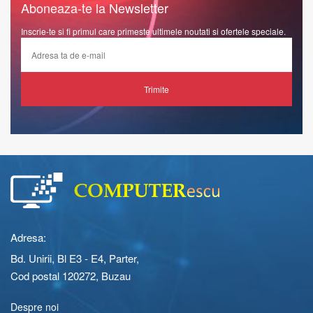
Aboneaza-te la Newsletter
Inscrie-te si fi primul care primeste ultimele noutati si ofertele speciale.
Trimite
Adresa:
Bd. Unirii, Bl E3 - E4, Parter,
Cod postal 120272, Buzau
Despre noi