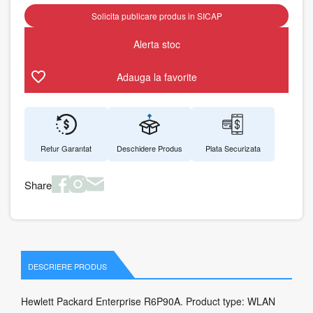
Solicita publicare produs in SICAP
Alerta stoc
Adauga la favorite
Retur Garantat
Deschidere Produs
Plata Securizata
Share
DESCRIERE PRODUS
Hewlett Packard Enterprise R6P90A. Product type: WLAN