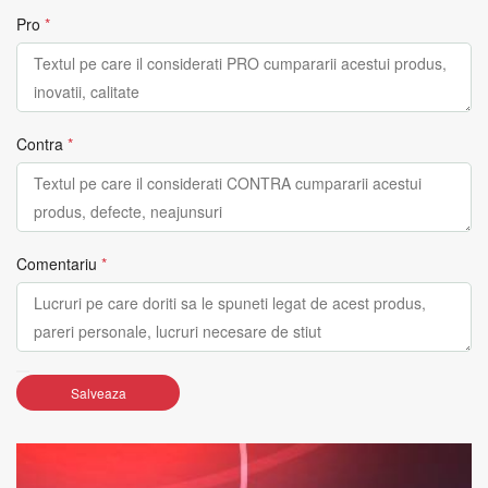
Pro
*
Contra
*
Comentariu
*
Salveaza