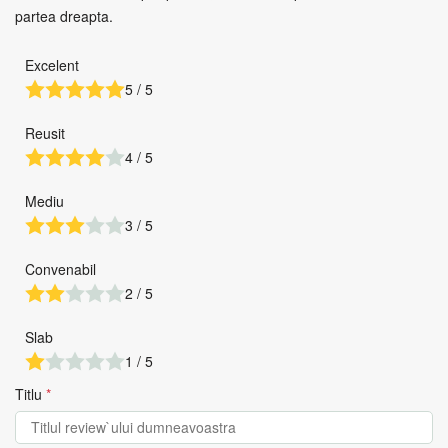
partea dreapta.
Excelent
5 / 5
Reusit
4 / 5
Mediu
3 / 5
Convenabil
2 / 5
Slab
1 / 5
Titlu
*