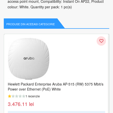
access point mount, Compatibility: Instant On AP22, Product
colour: White. Quantity per pack: 1 pc(s)
PRODUSE DIN ACEEASI CATEGORIE
Hewlett Packard Enterprise Aruba AP-515 (RW) 5375 Mbit/s
Power over Ethernet (PoE) White
1 recenzie
3.476.11
lei