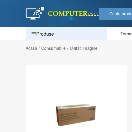
Produse
Termen
Acasa
/
Consumabile
/
Unitati imagine