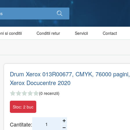
i si conditii
Conditii retur
Servicii
Contact
Drum Xerox 013R00677, CMYK, 76000 pagini,
Xerox Docucentre 2020
(0 recenzii)
Stoc: 2 buc
Cantitate: