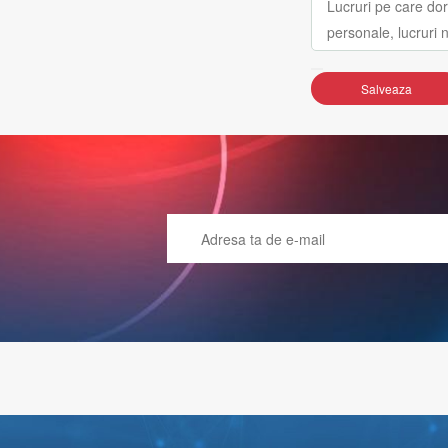
Salveaza