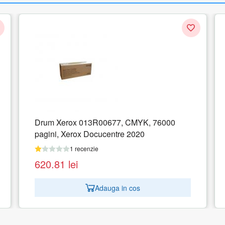
Drum Xerox 013R00677, CMYK, 76000
pagini, Xerox Docucentre 2020
1 recenzie
620.81
lei
Adauga in cos