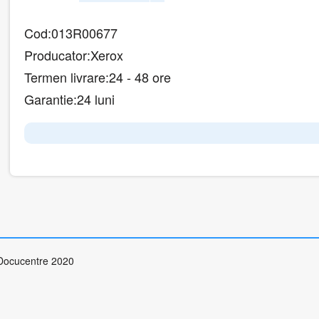
Cod:
013R00677
Producator:
Xerox
Termen livrare:
24 - 48 ore
Garantie:
24 luni
Docucentre 2020