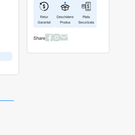
Retur
Deschidere
Plata
Garantat
Produs
Securizata
Share