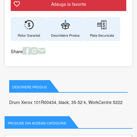
Adauga la favorite
Retur Garantat
Deschidere Produs
Plata Securizata
Share
DESCRIERE PRODUS
Drum Xerox 101R00434, black, 35-52 k, WorkCentre 5222
PRODUSE DIN ACEEASI CATEGORIE