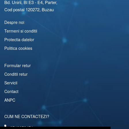
Bd. Unirii, Bl E3 - E4, Parter,
Cod postal 120272, Buzau
Despre noi
Termeni si conditii
Protectia datelor
Politica cookies
Formular retur
Conditii retur
Servicii
Contact
ANPC
CUM NE CONTACTEZI?
0742072474