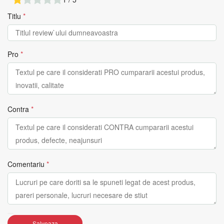
Titlu
*
Pro
*
Contra
*
Comentariu
*
Salveaza