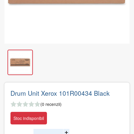
Drum Unit Xerox 101R00434 Black
(0 recenzii)
Stoc indisponibil