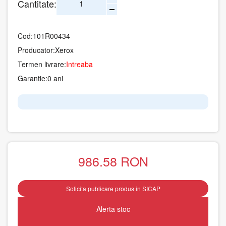
Cantitate:
Cod:
101R00434
Producator:
Xerox
Termen livrare:
Intreaba
Garantie:
0 ani
986.58
RON
Solicita publicare produs in SICAP
Alerta stoc