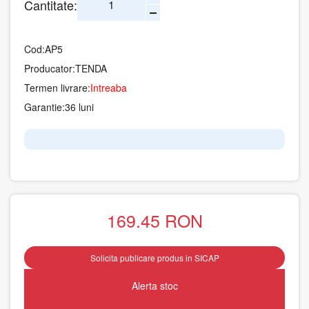
Cantitate:
Cod:
AP5
Producator:
TENDA
Termen livrare:
Intreaba
Garantie:
36 luni
169.45
RON
Solicita publicare produs in SICAP
Alerta stoc