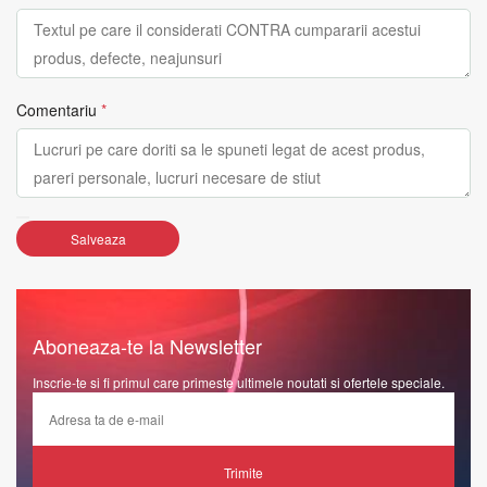
Comentariu
*
Salveaza
Aboneaza-te la Newsletter
Inscrie-te si fi primul care primeste ultimele noutati si ofertele speciale.
Trimite