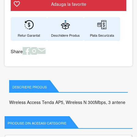
Adauga la favorite
Retur Garantat
Deschidere Produs
Plata Securizata
Share
DESCRIERE PRODUS
Wireless Access Tenda AP5, Wireless N 300Mbps, 3 antene
PRODUSE DIN ACEEASI CATEGORIE