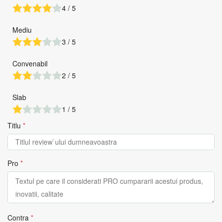
4 / 5
Mediu
3 / 5
Convenabil
2 / 5
Slab
1 / 5
Titlu
*
Pro
*
Contra
*