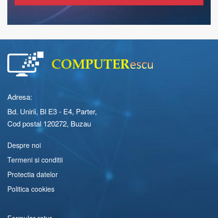
Adresa:
Bd. Unirii, Bl E3 - E4, Parter,
Cod postal 120272, Buzau
Despre noi
Termeni si conditii
Protectia datelor
Politica cookies
Formular retur