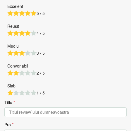
Excelent
5 / 5
Reusit
4 / 5
Mediu
3 / 5
Convenabil
2 / 5
Slab
1 / 5
Titlu
*
Pro
*