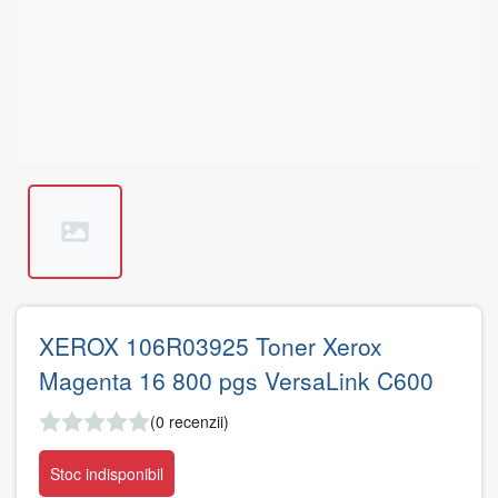
XEROX 106R03925 Toner Xerox
Magenta 16 800 pgs VersaLink C600
(0 recenzii)
Stoc indisponibil