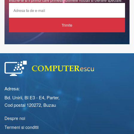
Inscrie-te si fi primul care primeste ultimele noutati si ofertele speciale.
Trimite
Adresa:
Bd. Unirii, Bl E3 - E4, Parter,
Cod postal 120272, Buzau
Despre noi
Termeni si conditii