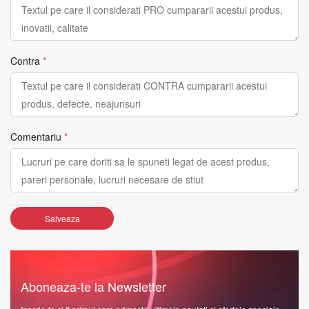
Contra
*
Comentariu
*
Salveaza
Aboneaza-te la Newsletter