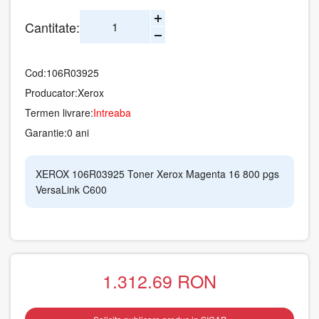
Cantitate:
Cod:
106R03925
Producator:
Xerox
Termen livrare:
Intreaba
Garantie:
0 ani
XEROX 106R03925 Toner Xerox Magenta 16 800 pgs
VersaLink C600
1.312.69
RON