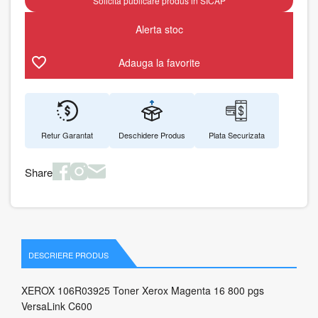
Solicita publicare produs in SICAP
Alerta stoc
Adauga la favorite
Retur Garantat
Deschidere Produs
Plata Securizata
Share
DESCRIERE PRODUS
XEROX 106R03925 Toner Xerox Magenta 16 800 pgs
VersaLink C600