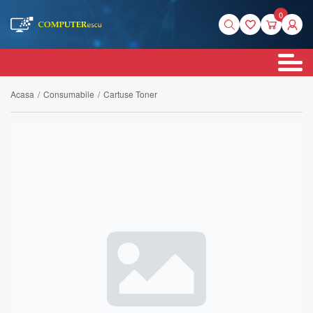
0
Acasa
/
Consumabile
/
Cartuse Toner