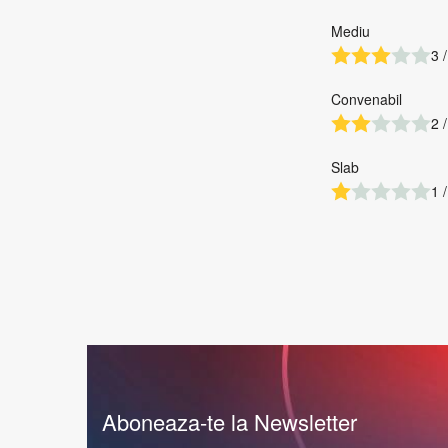
Mediu
3 /
Convenabil
2 /
Slab
1 /
Aboneaza-te la Newsletter