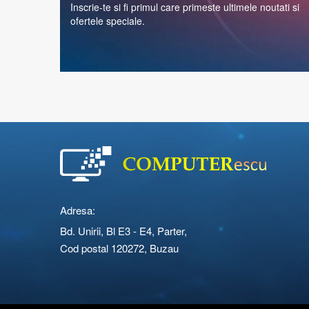
Inscrie-te si fi primul care primeste ultimele noutati si
ofertele speciale.
Adresa:
Bd. Unirii, Bl E3 - E4, Parter,
Cod postal 120272, Buzau