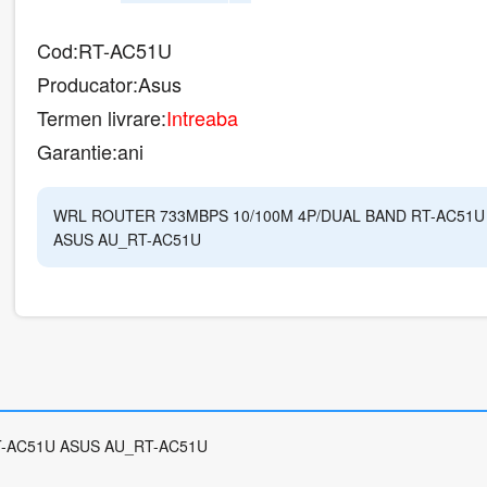
Cod:
RT-AC51U
Producator:
Asus
Termen livrare:
Intreaba
Garantie:
ani
WRL ROUTER 733MBPS 10/100M 4P/DUAL BAND RT-AC51U
ASUS AU_RT-AC51U
T-AC51U ASUS AU_RT-AC51U