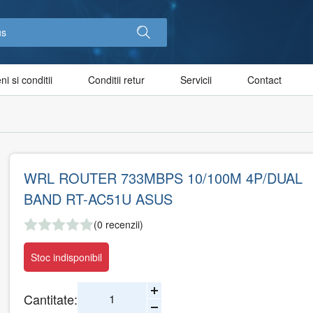
i si conditii
Conditii retur
Servicii
Contact
WRL ROUTER 733MBPS 10/100M 4P/DUAL
BAND RT-AC51U ASUS
(0 recenzii)
Stoc indisponibil
Cantitate: