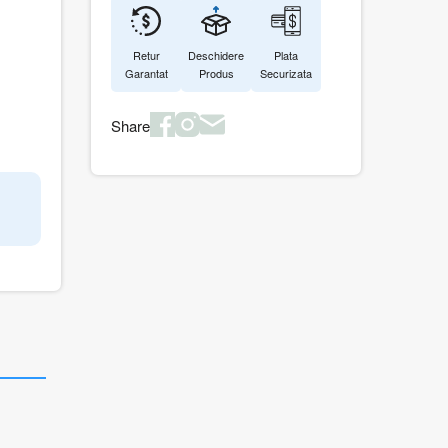
Retur
Deschidere
Plata
Garantat
Produs
Securizata
Share