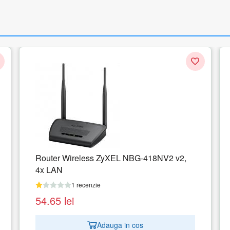
Router Wireless ZyXEL NBG-418NV2 v2,
4x LAN
1 recenzie
54.65
lei
Adauga in cos