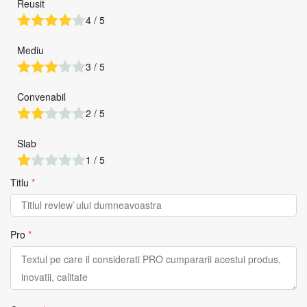
Reusit
4 / 5
Mediu
3 / 5
Convenabil
2 / 5
Slab
1 / 5
Titlu
*
Pro
*