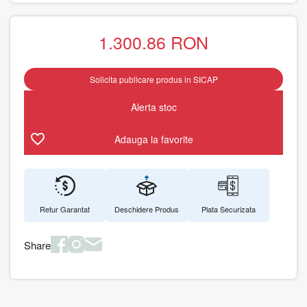
1.300.86
RON
Solicita publicare produs in SICAP
Alerta stoc
Adauga la favorite
Retur Garantat
Deschidere Produs
Plata Securizata
Share