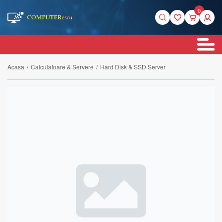
0
Acasa
/
Calculatoare & Servere
/
Hard Disk & SSD Server