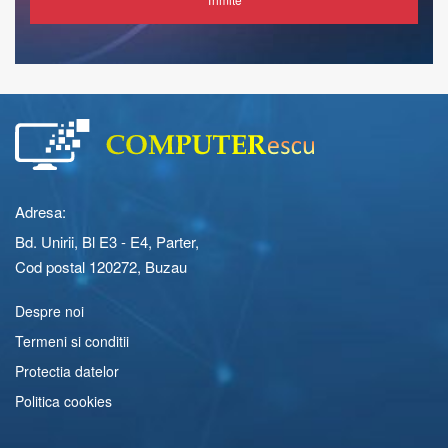
Adresa:
Bd. Unirii, Bl E3 - E4, Parter,
Cod postal 120272, Buzau
Despre noi
Termeni si conditii
Protectia datelor
Politica cookies