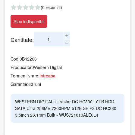
(0 recenzii)
Stoc indisponibil
Cantitate:
Cod:
0B42266
Producator:
Western Digital
Termen livrare:
Intreaba
Garantie:
60 luni
WESTERN DIGITAL Ultrastar DC HC330 10TB HDD
SATA Ultra 256MB 7200RPM 512E SE P3 DC HC330
3.5inch 26.1mm Bulk - WUS721010ALE6L4