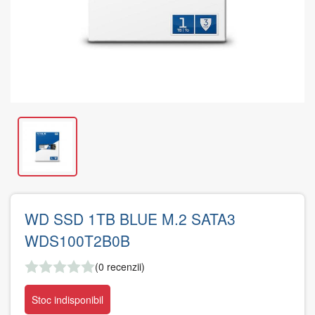
WD SSD 1TB BLUE M.2 SATA3
WDS100T2B0B
(0 recenzii)
Stoc indisponibil