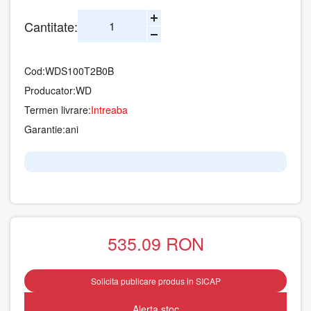
Cantitate:
Cod:
WDS100T2B0B
Producator:
WD
Termen livrare:
Intreaba
Garantie:
ani
535.09
RON
Solicita publicare produs in SICAP
Alerta stoc