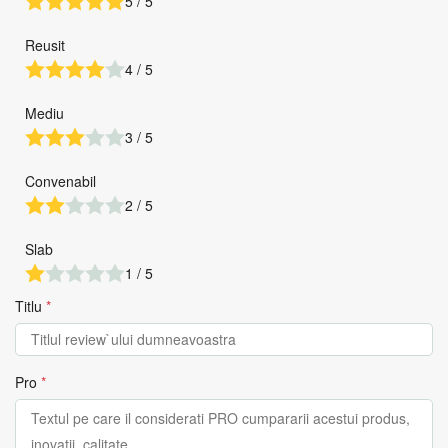
5 / 5
Reusit
4 / 5
Mediu
3 / 5
Convenabil
2 / 5
Slab
1 / 5
Titlu
*
Pro
*