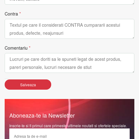
Contra
*
Comentariu
*
Salveaza
Aboneaza-te la Newsletter
Inscrie-te si fi primul care primeste ultimele noutati si ofertele speciale.