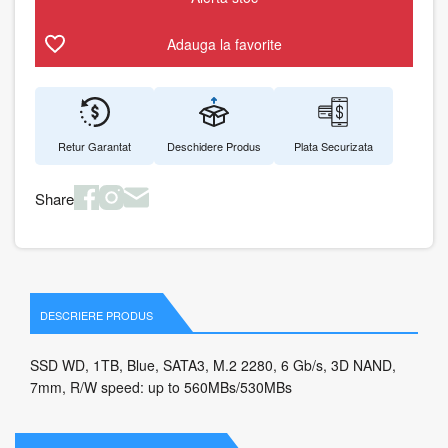
Adauga la favorite
Retur Garantat
Deschidere Produs
Plata Securizata
Share
DESCRIERE PRODUS
SSD WD, 1TB, Blue, SATA3, M.2 2280, 6 Gb/s, 3D NAND,
7mm, R/W speed: up to 560MBs/530MBs