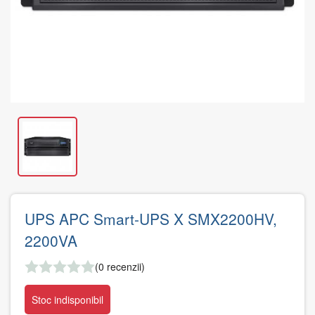
UPS APC Smart-UPS X SMX2200HV,
2200VA
(0 recenzii)
Stoc indisponibil