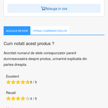
Adauga in cos
ADAUGA REVIEW
OPINIA CUMPARATORILOR
Cum notati acest produs ?
Acordati numarul de stele corespunzator parerii
dumneavoastra despre produs, urmarind explicatia din
partea dreapta.
Excelent
5 / 5
Reusit
4 / 5