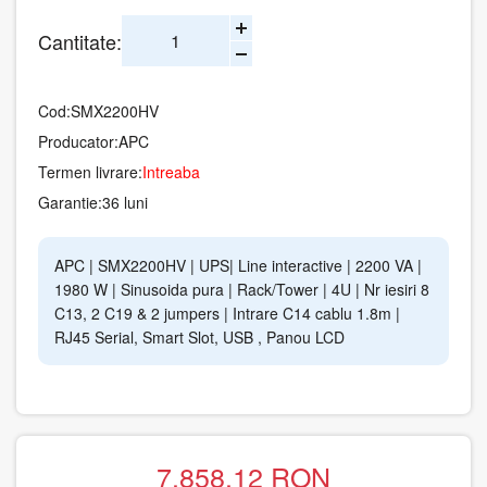
Cantitate:
Cod:
SMX2200HV
Producator:
APC
Termen livrare:
Intreaba
Garantie:
36 luni
APC | SMX2200HV | UPS| Line interactive | 2200 VA |
1980 W | Sinusoida pura | Rack/Tower | 4U | Nr iesiri 8
C13, 2 C19 & 2 jumpers | Intrare C14 cablu 1.8m |
RJ45 Serial, Smart Slot, USB , Panou LCD
7.858.12
RON