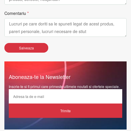
Comentariu
*
Salveaza
Aboneaza-te la Newsletter
Inscrie-te si fi primul care primeste ultimele noutati si ofertele speciale.
Trimite