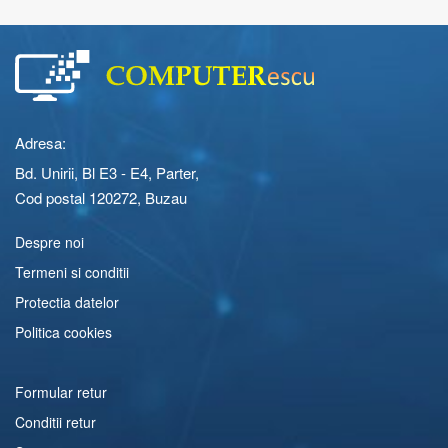
Adresa:
Bd. Unirii, Bl E3 - E4, Parter,
Cod postal 120272, Buzau
Despre noi
Termeni si conditii
Protectia datelor
Politica cookies
Formular retur
Conditii retur