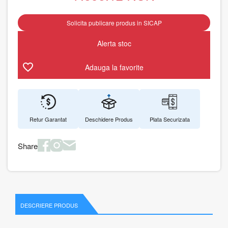
Solicita publicare produs in SICAP
Alerta stoc
Adauga la favorite
Retur Garantat
Deschidere Produs
Plata Securizata
Share
DESCRIERE PRODUS