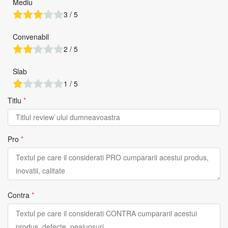
Mediu
3 / 5
Convenabil
2 / 5
Slab
1 / 5
Titlu
*
Pro
*
Contra
*