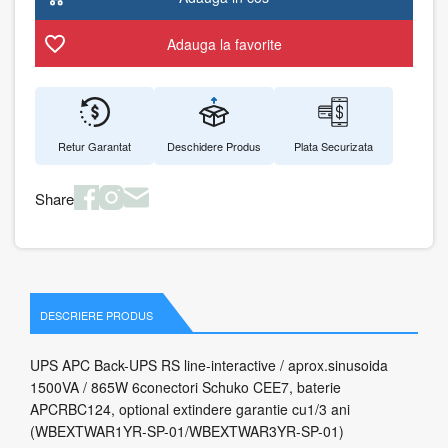
Adauga la favorite
Retur Garantat
Deschidere Produs
Plata Securizata
Share
DESCRIERE PRODUS
UPS APC Back-UPS RS line-interactive / aprox.sinusoida
1500VA / 865W 6conectori Schuko CEE7, baterie
APCRBC124, optional extindere garantie cu1/3 ani
(WBEXTWAR1YR-SP-01/WBEXTWAR3YR-SP-01)