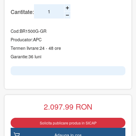
Cantitate:
Cod:
BR1500G-GR
Producator:
APC
Termen livrare:
24 - 48 ore
Garantie:
36 luni
2.097.99
RON
Solicita publicare produs in SICAP
Adauga in cos