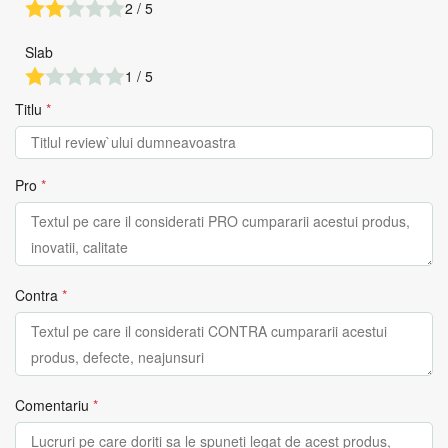
2 / 5
Slab
1 / 5
Titlu
*
Pro
*
Contra
*
Comentariu
*