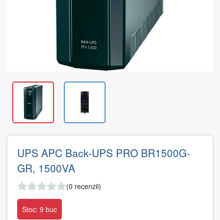
UPS APC Back-UPS PRO BR1500G-
GR, 1500VA
(0 recenzii)
Stoc: 9 buc