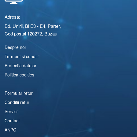
Adresa:
Bd. Unirii, Bl E3 - E4, Parter,
Cod postal 120272, Buzau
Despre noi
Termeni si conditii
Protectia datelor
Politica cookies
Formular retur
Conditii retur
Servicii
Contact
ANPC