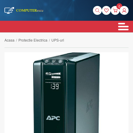
0
Acasa
/
Protectie Electrica
/
UPS-uri