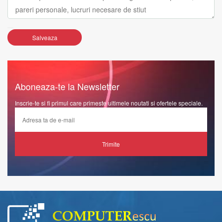
Salveaza
Aboneaza-te la Newsletter
Inscrie-te si fi primul care primeste ultimele noutati si ofertele speciale.
Trimite