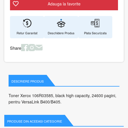
Adauga la favorite
Retur Garantat
Deschidere Produs
Plata Securizata
Share
DESCRIERE PRODUS
Toner Xerox 106R03585, black high capacity, 24600 pagini,
pentru VersaLink B400/B405.
PRODUSE DIN ACEEASI CATEGORIE