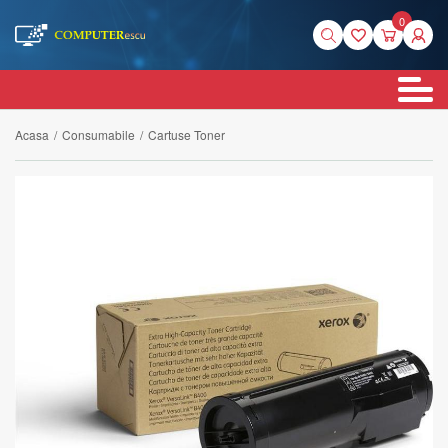
0
Acasa
/
Consumabile
/
Cartuse Toner