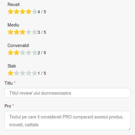
Reusit
4 / 5
Mediu
3 / 5
Convenabil
2 / 5
Slab
1 / 5
Titlu
*
Pro
*