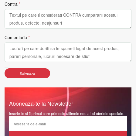
Contra
*
Comentariu
*
Salveaza
Aboneaza-te la Newsletter
Inscrie-te si fi primul care primeste ultimele noutati si ofertele speciale.