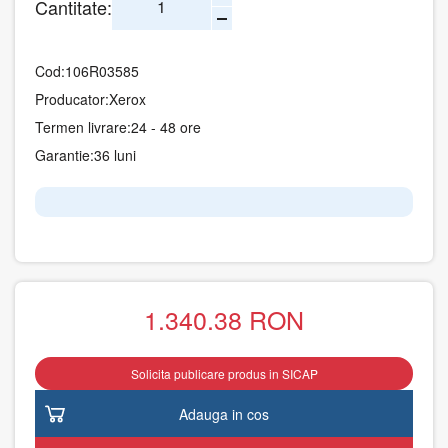
Cantitate:
Cod:
106R03585
Producator:
Xerox
Termen livrare:
24 - 48 ore
Garantie:
36 luni
1.340.38
RON
Solicita publicare produs in SICAP
Adauga in cos