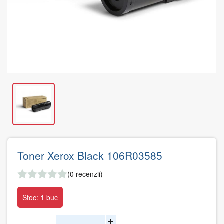
Toner Xerox Black 106R03585
(0 recenzii)
Stoc: 1 buc