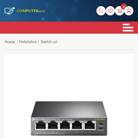
0
Acasa
/
Retelistica
/
Switch-uri