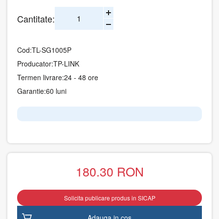
Cantitate:
Cod:
TL-SG1005P
Producator:
TP-LINK
Termen livrare:
24 - 48 ore
Garantie:
60 luni
180.30
RON
Solicita publicare produs in SICAP
Adauga in cos