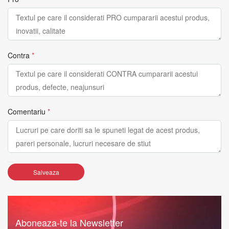
Contra
*
Comentariu
*
Salveaza
Aboneaza-te la Newsletter