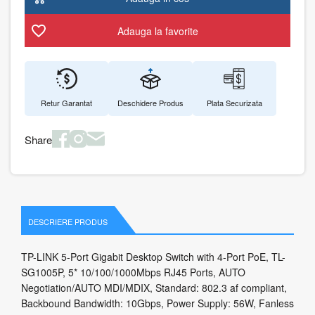
Adauga la favorite
Retur Garantat
Deschidere Produs
Plata Securizata
Share
DESCRIERE PRODUS
TP-LINK 5-Port Gigabit Desktop Switch with 4-Port PoE, TL-
SG1005P, 5* 10/100/1000Mbps RJ45 Ports, AUTO
Negotiation/AUTO MDI/MDIX, Standard: 802.3 af compliant,
Backbound Bandwidth: 10Gbps, Power Supply: 56W, Fanless