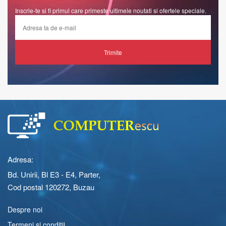
Inscrie-te si fi primul care primeste ultimele noutati si ofertele speciale.
Trimite
Adresa:
Bd. Unirii, Bl E3 - E4, Parter,
Cod postal 120272, Buzau
Despre noi
Termeni si conditii