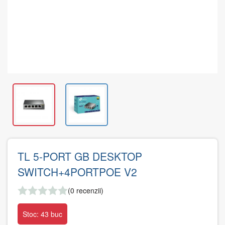
TL 5-PORT GB DESKTOP
SWITCH+4PORTPOE V2
(0 recenzii)
Stoc: 43 buc