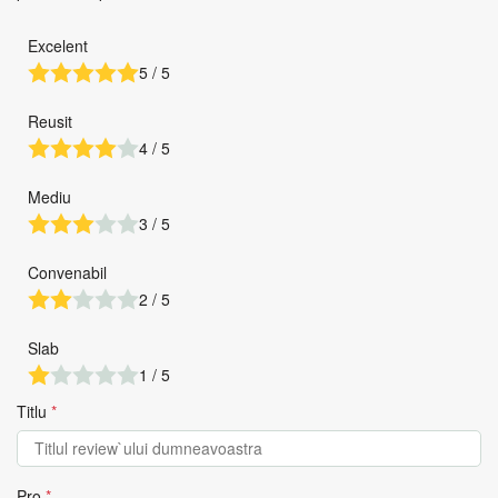
Excelent
5 / 5
Reusit
4 / 5
Mediu
3 / 5
Convenabil
2 / 5
Slab
1 / 5
Titlu
*
Pro
*