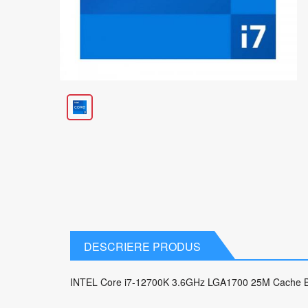
DESCRIERE PRODUS
INTEL Core i7-12700K 3.6GHz LGA1700 25M Cache 