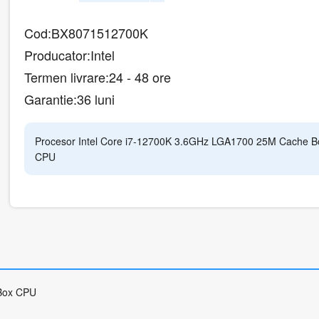
Cod:
BX8071512700K
Producator:
Intel
Termen livrare:
24 - 48 ore
Garantie:
36 luni
Procesor Intel Core i7-12700K 3.6GHz LGA1700 25M Cache B
CPU
Box CPU