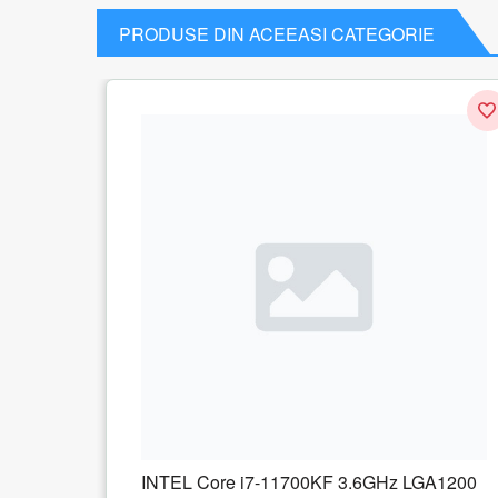
PRODUSE DIN ACEEASI CATEGORIE
00KF 3.6GHz LGA1200
INTEL Core i3-12100F 3.3