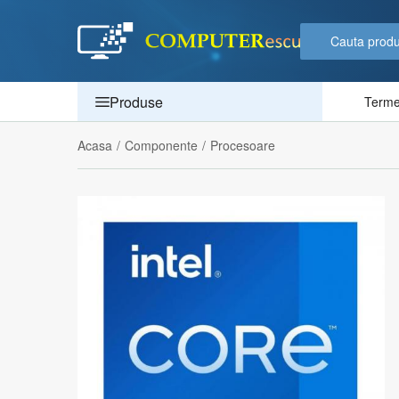
Produse
Termen
Acasa
/
Componente
/
Procesoare