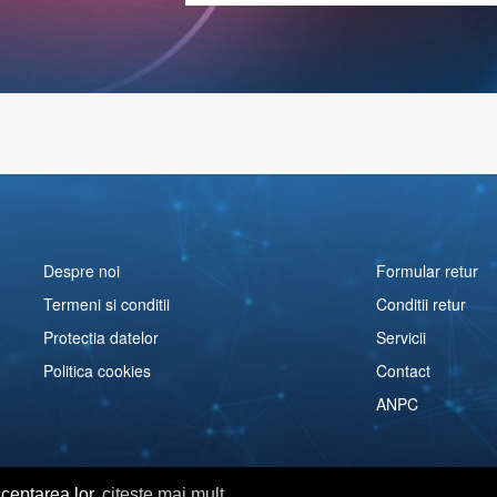
Despre noi
Formular retur
Termeni si conditii
Conditii retur
Protectia datelor
Servicii
Politica cookies
Contact
ANPC
cceptarea lor
citeste mai mult