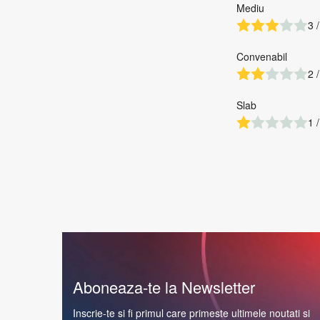
Mediu
3 /
Convenabil
2 /
Slab
1 /
Aboneaza-te la Newsletter
Inscrie-te si fi primul care primeste ultimele noutati si