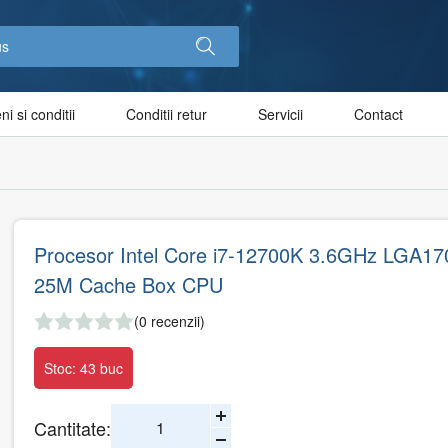
i si conditii
Conditii retur
Servicii
Contact
Procesor Intel Core i7-12700K 3.6GHz LGA17
25M Cache Box CPU
(0 recenzii)
Stoc: 43 buc
Cantitate: