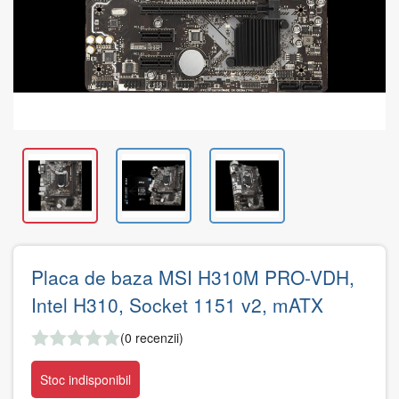
Placa de baza MSI H310M PRO-VDH,
Intel H310, Socket 1151 v2, mATX
(0 recenzii)
Stoc indisponibil