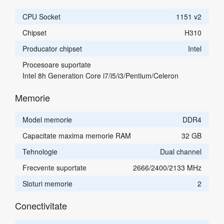
CPU Socket
1151 v2
Chipset
H310
Producator chipset
Intel
Procesoare suportate
Intel 8h Generation Core i7/i5/i3/Pentium/Celeron
Memorie
Model memorie
DDR4
Capacitate maxima memorie RAM
32 GB
Tehnologie
Dual channel
Frecvente suportate
2666/2400/2133 MHz
Sloturi memorie
2
Conectivitate