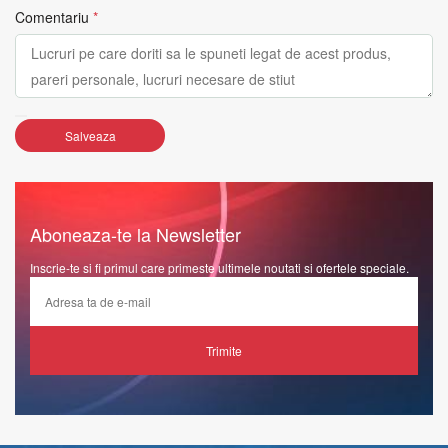
Comentariu
*
Salveaza
Aboneaza-te la Newsletter
Inscrie-te si fi primul care primeste ultimele noutati si ofertele speciale.
Trimite