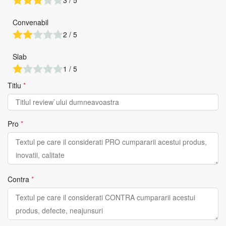
3 / 5
Convenabil
2 / 5
Slab
1 / 5
Titlu
*
Pro
*
Contra
*