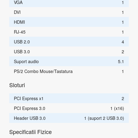
VGA
1
DVI
1
HDMI
1
RJ-45
1
USB 2.0
4
USB 3.0
2
Suport audio
5.1
PS/2 Combo Mouse/Tastatura
1
Sloturi
PCI Express x1
2
PCI Express 3.0
1 (x16)
Header USB 3.0
1 (suport 2 USB 3.0)
Specificatii Fizice