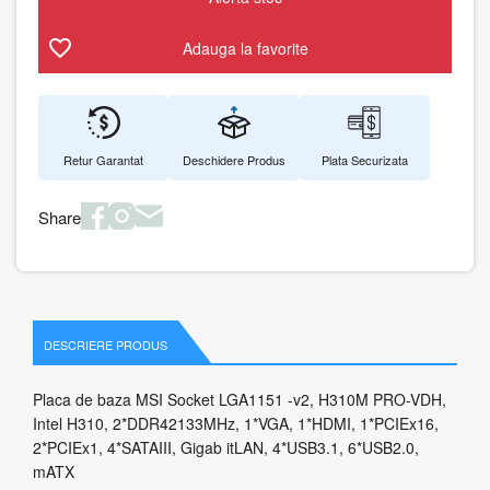
Adauga la favorite
Retur Garantat
Deschidere Produs
Plata Securizata
Share
DESCRIERE PRODUS
Placa de baza MSI Socket LGA1151 -v2, H310M PRO-VDH,
Intel H310, 2*DDR42133MHz, 1*VGA, 1*HDMI, 1*PCIEx16,
2*PCIEx1, 4*SATAIII, Gigab itLAN, 4*USB3.1, 6*USB2.0,
mATX