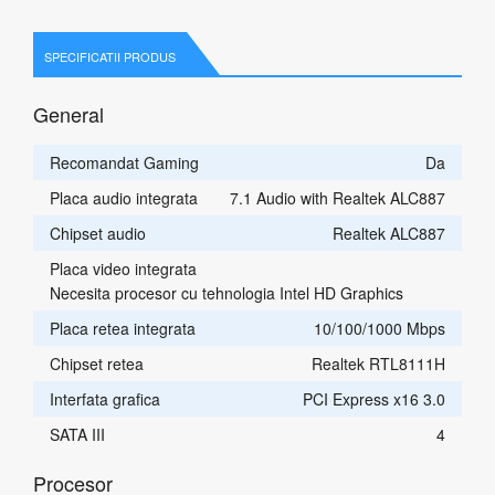
SPECIFICATII PRODUS
General
Recomandat Gaming
Da
Placa audio integrata
7.1 Audio with Realtek ALC887
Chipset audio
Realtek ALC887
Placa video integrata
Necesita procesor cu tehnologia Intel HD Graphics
Placa retea integrata
10/100/1000 Mbps
Chipset retea
Realtek RTL8111H
Interfata grafica
PCI Express x16 3.0
SATA III
4
Procesor