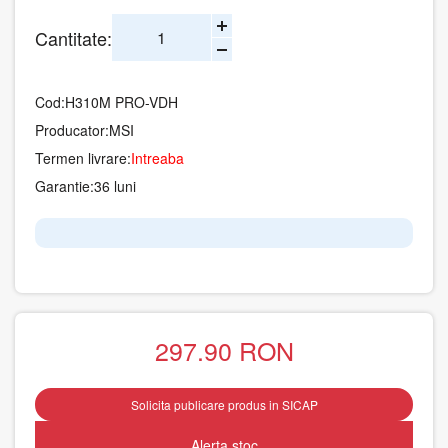
Cantitate:
Cod:
H310M PRO-VDH
Producator:
MSI
Termen livrare:
Intreaba
Garantie:
36 luni
297.90
RON
Solicita publicare produs in SICAP
Alerta stoc