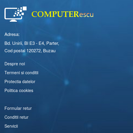
Adresa:
Bd. Unirii, Bl E3 - E4, Parter,
Cod postal 120272, Buzau
Despre noi
Termeni si conditii
Protectia datelor
Politica cookies
Formular retur
Conditii retur
Servicii