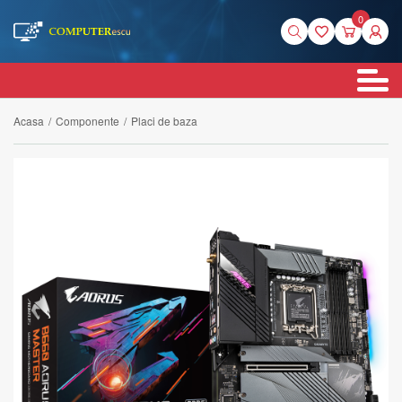
0
Acasa
/
Componente
/
Placi de baza