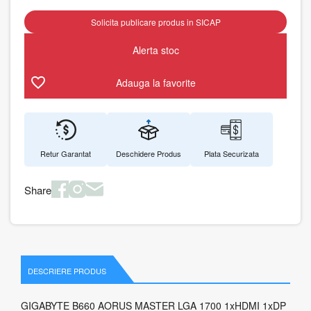
Solicita publicare produs in SICAP
Alerta stoc
Adauga la favorite
Retur Garantat
Deschidere Produs
Plata Securizata
Share
DESCRIERE PRODUS
GIGABYTE B660 AORUS MASTER LGA 1700 1xHDMI 1xDP