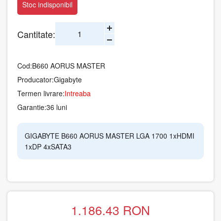
Stoc indisponibil
Cantitate:
Cod:
B660 AORUS MASTER
Producator:
Gigabyte
Termen livrare:
Intreaba
Garantie:
36 luni
GIGABYTE B660 AORUS MASTER LGA 1700 1xHDMI
1xDP 4xSATA3
1.186.43
RON