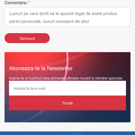
Comentariu
*
Salveaza
Aboneaza-te la Newsletter
Inscrie-te si fi primul care primeste ultimele noutati si ofertele speciale.
Trimite