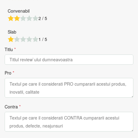
Convenabil
2 / 5
Slab
1 / 5
Titlu
*
Pro
*
Contra
*