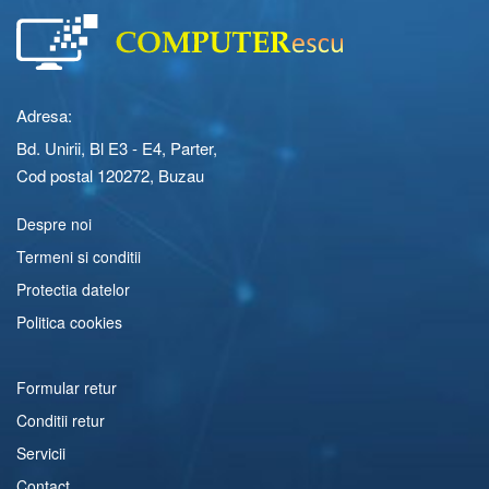
Adresa:
Bd. Unirii, Bl E3 - E4, Parter,
Cod postal 120272, Buzau
Despre noi
Termeni si conditii
Protectia datelor
Politica cookies
Formular retur
Conditii retur
Servicii
Contact