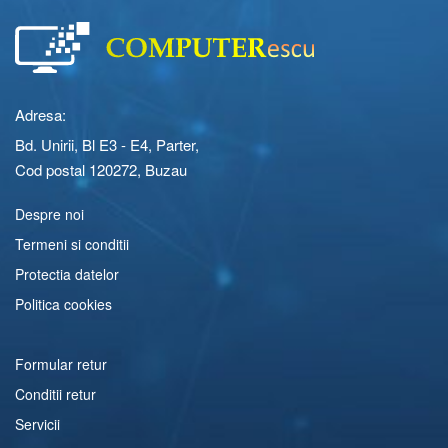
Adresa:
Bd. Unirii, Bl E3 - E4, Parter,
Cod postal 120272, Buzau
Despre noi
Termeni si conditii
Protectia datelor
Politica cookies
Formular retur
Conditii retur
Servicii