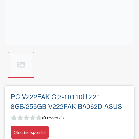
PC V222FAK CI3-10110U 22"
8GB/256GB V222FAK-BA062D ASUS
(0 recenzii)
Stoc indisponibil