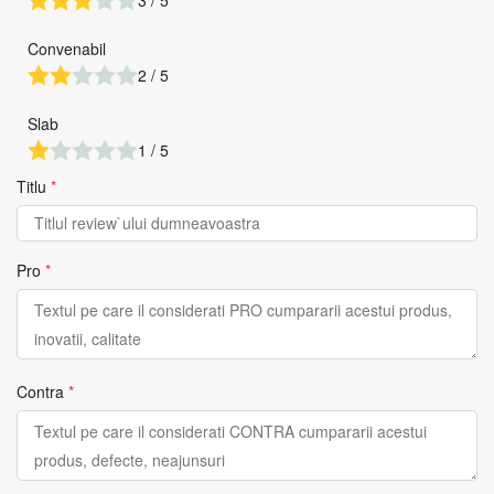
3 / 5
Convenabil
2 / 5
Slab
1 / 5
Titlu
*
Pro
*
Contra
*