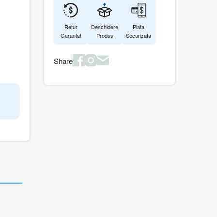
Retur
Deschidere
Plata
Garantat
Produs
Securizata
Share