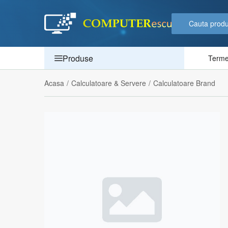
Produse
Termen
Acasa
/
Calculatoare & Servere
/
Calculatoare Brand