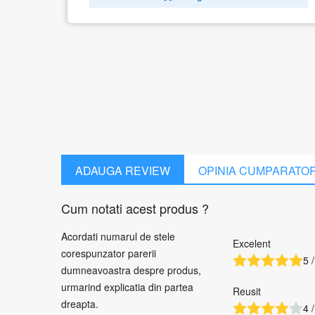
ADAUGA REVIEW
OPINIA CUMPARATO
Cum notati acest produs ?
Acordati numarul de stele
Excelent
corespunzator parerii
5 /
dumneavoastra despre produs,
urmarind explicatia din partea
Reusit
dreapta.
4 /