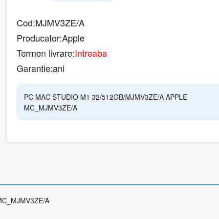
Cod:
MJMV3ZE/A
Producator:
Apple
Termen livrare:
Intreaba
Garantie:
ani
PC MAC STUDIO M1 32/512GB/MJMV3ZE/A APPLE
MC_MJMV3ZE/A
 MC_MJMV3ZE/A