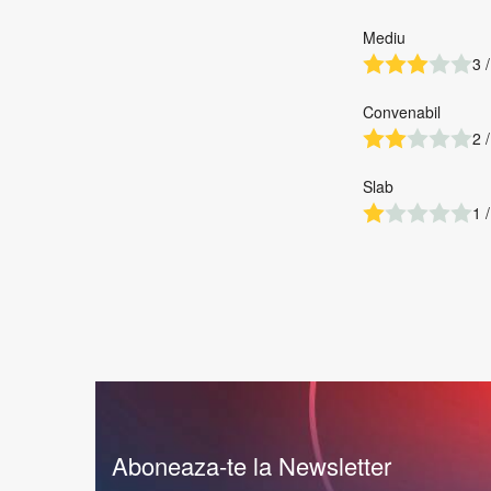
Mediu
3 /
Convenabil
2 /
Slab
1 /
Aboneaza-te la Newsletter