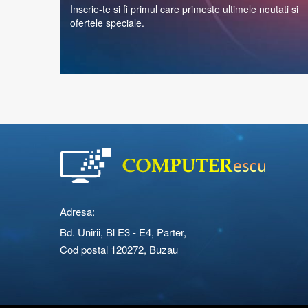
Inscrie-te si fi primul care primeste ultimele noutati si
ofertele speciale.
Adresa:
Bd. Unirii, Bl E3 - E4, Parter,
Cod postal 120272, Buzau