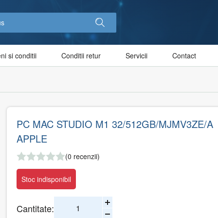
i si conditii
Conditii retur
Servicii
Contact
PC MAC STUDIO M1 32/512GB/MJMV3ZE/A
APPLE
(0 recenzii)
Stoc indisponibil
Cantitate: