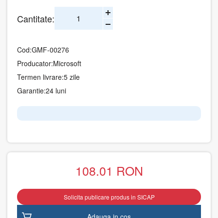
Cantitate:
Cod:
GMF-00276
Producator:
Microsoft
Termen livrare:
5 zile
Garantie:
24 luni
108.01
RON
Solicita publicare produs in SICAP
Adauga in cos