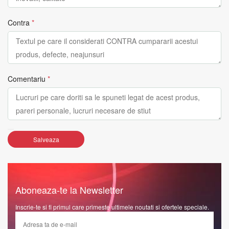
Contra
*
Comentariu
*
Salveaza
Aboneaza-te la Newsletter
Inscrie-te si fi primul care primeste ultimele noutati si ofertele speciale.