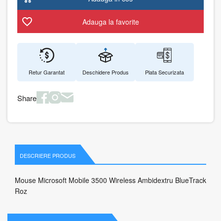
Adauga la favorite
Retur Garantat
Deschidere Produs
Plata Securizata
Share
DESCRIERE PRODUS
Mouse Microsoft Mobile 3500 Wireless Ambidextru BlueTrack
Roz