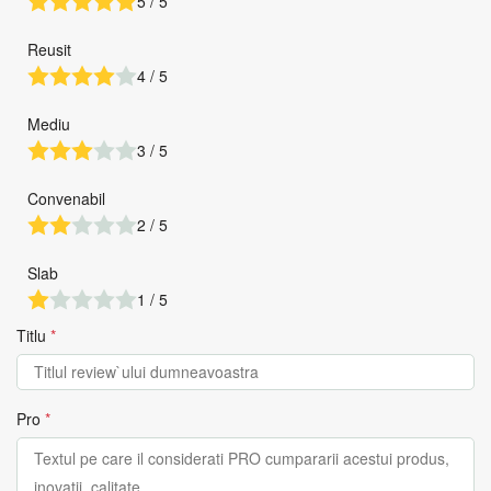
5 / 5
Reusit
4 / 5
Mediu
3 / 5
Convenabil
2 / 5
Slab
1 / 5
Titlu
*
Pro
*