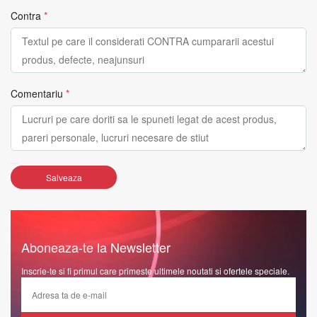
Contra
*
Comentariu
*
Salveaza
Aboneaza-te la Newsletter
Inscrie-te si fi primul care primeste ultimele noutati si ofertele speciale.