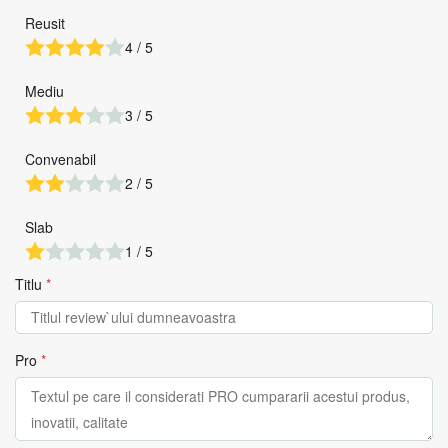
Reusit
4 / 5
Mediu
3 / 5
Convenabil
2 / 5
Slab
1 / 5
Titlu
*
Pro
*