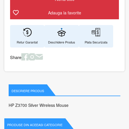
Adauga la favorite
Retur Garantat
Deschidere Produs
Plata Securizata
Share
DESCRIERE PRODUS
HP Z3700 Silver Wireless Mouse
PRODUSE DIN ACEEASI CATEGORIE