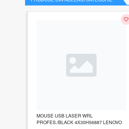
Mouse
MOUSE USB LASER WRL
PROFES./BLACK 4X30H56887 LENOVO