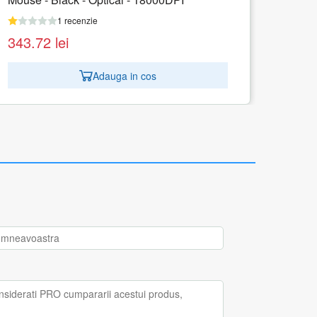
1 recenzie
343.72
lei
Adauga in cos