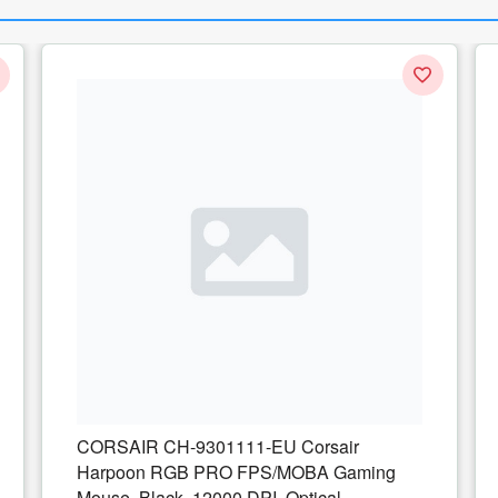
CORSAIR CH-9301111-EU Corsair
Harpoon RGB PRO FPS/MOBA Gaming
Mouse, Black, 12000 DPI, Optical