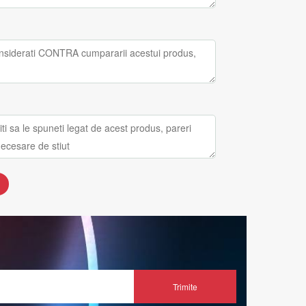
Trimite