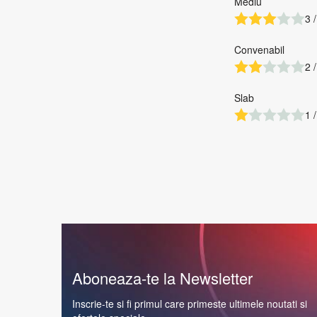
Mediu
3 /
Convenabil
2 /
Slab
1 /
Aboneaza-te la Newsletter
Inscrie-te si fi primul care primeste ultimele noutati si