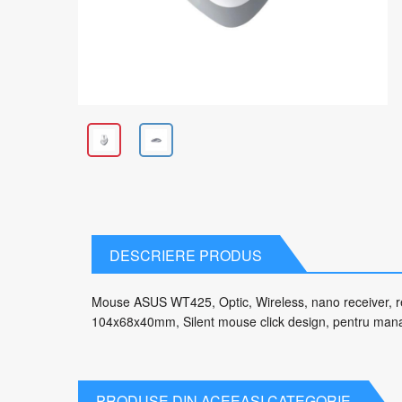
DESCRIERE PRODUS
Mouse ASUS WT425, Optic, Wireless, nano receiver, rez
104x68x40mm, Silent mouse click design, pentru mana
PRODUSE DIN ACEEASI CATEGORIE