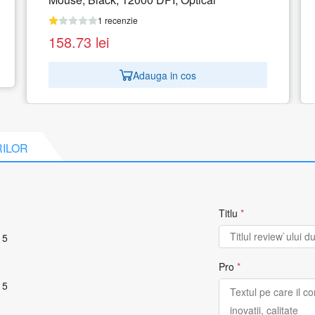
1 recenzie
158.73
lei
Adauga in cos
RILOR
Titlu
*
 5
Pro
*
 5