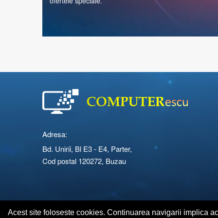
ofertele speciale.
Adresa:
Bd. Unirii, Bl E3 - E4, Parter,
Cod postal 120272, Buzau
Copyright © 2026 Computerescu.ro. All rights reserved
Acest site foloseste cookies. Continuarea navigarii implica a