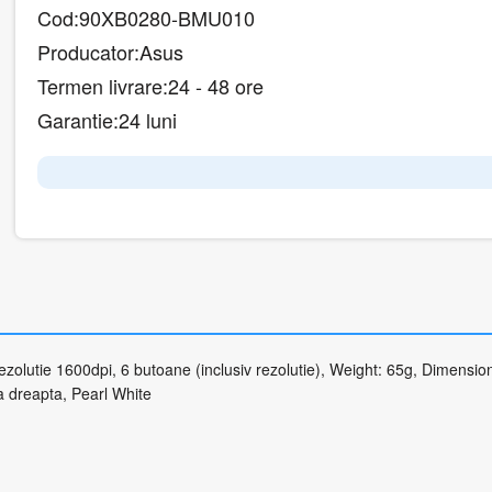
Cod:
90XB0280-BMU010
Producator:
Asus
Termen livrare:
24 - 48 ore
Garantie:
24 luni
olutie 1600dpi, 6 butoane (inclusiv rezolutie), Weight: 65g, Dimensio
 dreapta, Pearl White