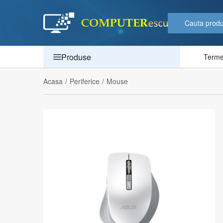
Produse
Termen
Acasa
/
Periferice
/
Mouse