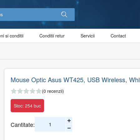
i si conditii
Conditii retur
Servicii
Contact
Mouse Optic Asus WT425, USB Wireless, Whi
(0 recenzii)
Stoc: 254 buc
Cantitate: