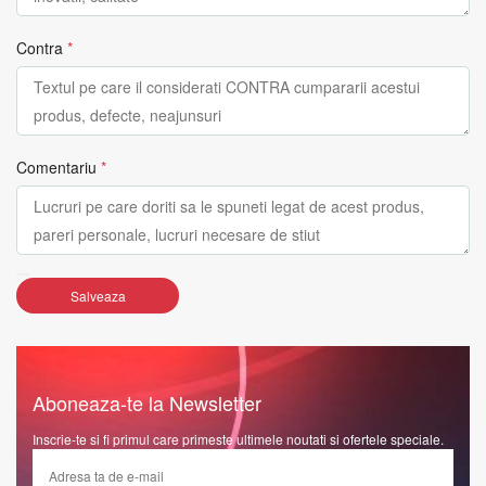
Contra
*
Comentariu
*
Salveaza
Aboneaza-te la Newsletter
Inscrie-te si fi primul care primeste ultimele noutati si ofertele speciale.