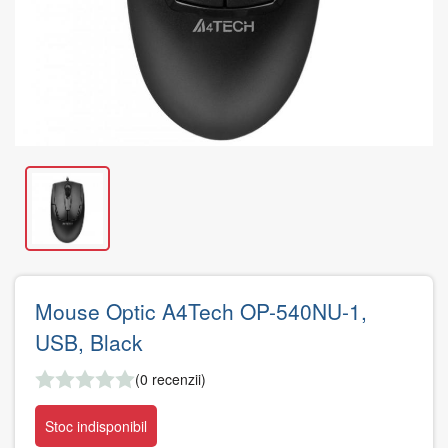
Mouse Optic A4Tech OP-540NU-1,
USB, Black
(0 recenzii)
Stoc indisponibil