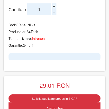
Cantitate:
Cod:
OP-540NU-1
Producator:
A4Tech
Termen livrare:
Intreaba
Garantie:
24 luni
29.01
RON
Solicita publicare produs in SICAP
Alerta stoc