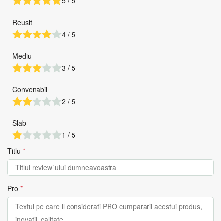
5 / 5
Reusit
4 / 5
Mediu
3 / 5
Convenabil
2 / 5
Slab
1 / 5
Titlu
*
Pro
*