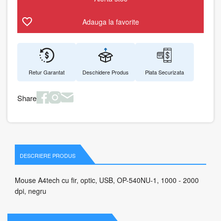
Adauga la favorite
Retur Garantat
Deschidere Produs
Plata Securizata
Share
DESCRIERE PRODUS
Mouse A4tech cu fir, optic, USB, OP-540NU-1, 1000 - 2000
dpi, negru