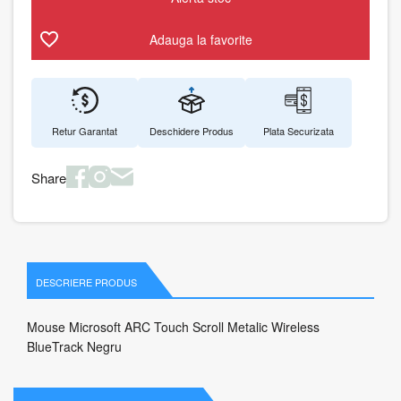
Adauga la favorite
Retur Garantat
Deschidere Produs
Plata Securizata
Share
DESCRIERE PRODUS
Mouse Microsoft ARC Touch Scroll Metalic Wireless
BlueTrack Negru