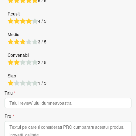
5 / 5
Reusit
4 / 5
Mediu
3 / 5
Convenabil
2 / 5
Slab
1 / 5
Titlu
*
Pro
*