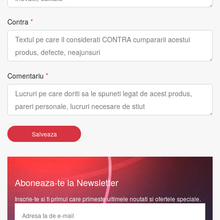
Contra
*
Comentariu
*
Salveaza
Aboneaza-te la Newsletter
Inscrie-te si fi primul care primeste ultimele noutati si ofertele speciale.