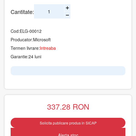
Cantitate:
Cod:
ELG-00012
Producator:
Microsoft
Termen livrare:
Intreaba
Garantie:
24 luni
337.28
RON
Solicita publicare produs in SICAP
Alerta stoc