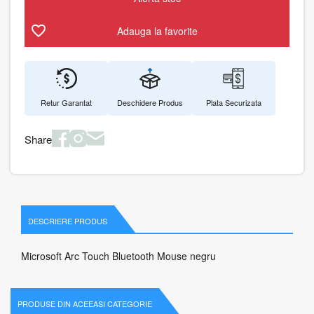
Adauga la favorite
Retur Garantat
Deschidere Produs
Plata Securizata
Share
DESCRIERE PRODUS
Microsoft Arc Touch Bluetooth Mouse negru
PRODUSE DIN ACEEASI CATEGORIE