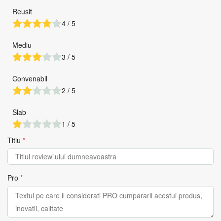
Reusit
4 / 5
Mediu
3 / 5
Convenabil
2 / 5
Slab
1 / 5
Titlu
*
Pro
*