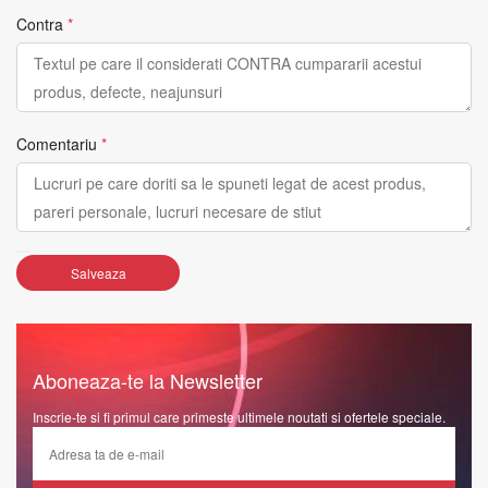
Contra
*
Comentariu
*
Salveaza
Aboneaza-te la Newsletter
Inscrie-te si fi primul care primeste ultimele noutati si ofertele speciale.