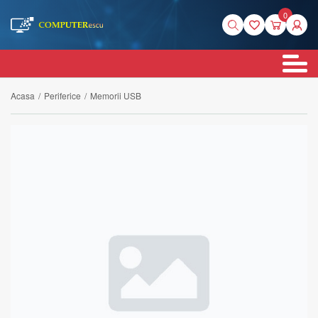
0
Acasa
/
Periferice
/
Memorii USB