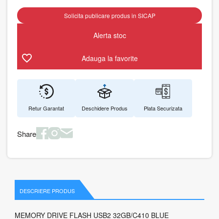
Solicita publicare produs in SICAP
Alerta stoc
Adauga la favorite
Retur Garantat
Deschidere Produs
Plata Securizata
Share
DESCRIERE PRODUS
MEMORY DRIVE FLASH USB2 32GB/C410 BLUE