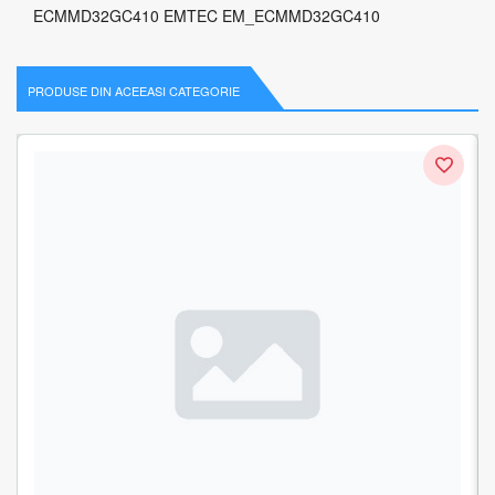
ECMMD32GC410 EMTEC EM_ECMMD32GC410
PRODUSE DIN ACEEASI CATEGORIE