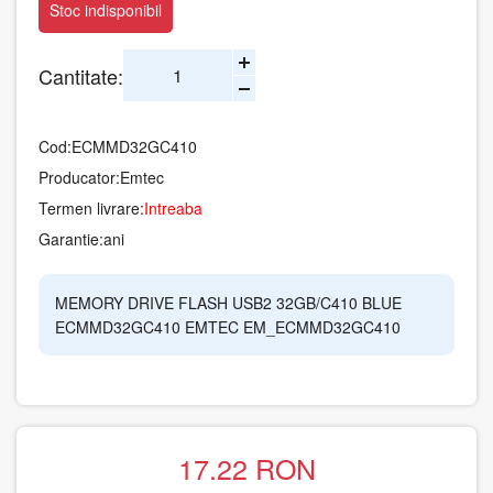
Stoc indisponibil
Cantitate:
Cod:
ECMMD32GC410
Producator:
Emtec
Termen livrare:
Intreaba
Garantie:
ani
MEMORY DRIVE FLASH USB2 32GB/C410 BLUE
ECMMD32GC410 EMTEC EM_ECMMD32GC410
17.22
RON