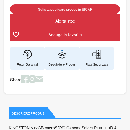
Solicita publicare produs in SICAP
Alerta stoc
Adauga la favorite
Retur Garantat
Deschidere Produs
Plata Securizata
Share
DESCRIERE PRODUS
KINGSTON 512GB microSDXC Canvas Select Plus 100R A1