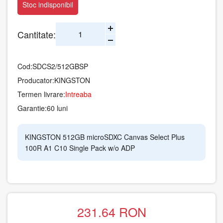
Stoc indisponibil
Cantitate:
Cod:
SDCS2/512GBSP
Producator:
KINGSTON
Termen livrare:
Intreaba
Garantie:
60 luni
KINGSTON 512GB microSDXC Canvas Select Plus
100R A1 C10 Single Pack w/o ADP
231.64
RON