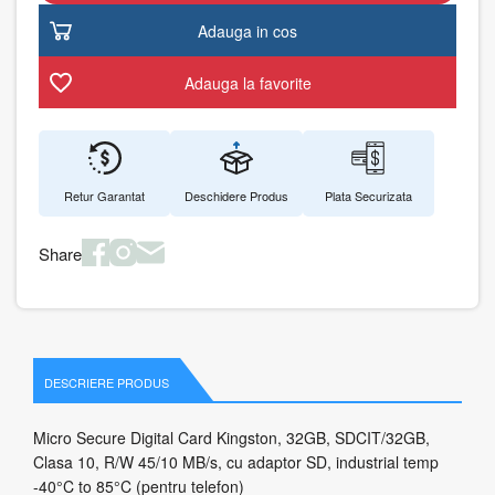
Adauga in cos
Adauga la favorite
Retur Garantat
Deschidere Produs
Plata Securizata
Share
DESCRIERE PRODUS
Micro Secure Digital Card Kingston, 32GB, SDCIT/32GB,
Clasa 10, R/W 45/10 MB/s, cu adaptor SD, industrial temp
-40°C to 85°C (pentru telefon)