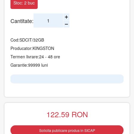
Stoc: 2 buc
Cantitate:
Cod:
SDCIT/32GB
Producator:
KINGSTON
Termen livrare:
24 - 48 ore
Garantie:
99999 luni
122.59
RON
Solicita publicare produs in SICAP