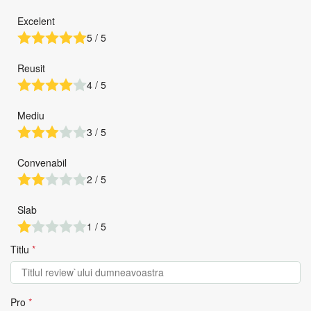
Excelent
5 / 5
Reusit
4 / 5
Mediu
3 / 5
Convenabil
2 / 5
Slab
1 / 5
Titlu
*
Pro
*