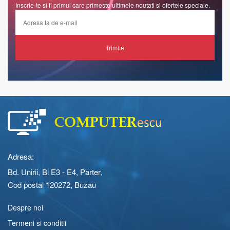
Inscrie-te si fi primul care primeste ultimele noutati si ofertele speciale.
Trimite
Adresa:
Bd. Unirii, Bl E3 - E4, Parter,
Cod postal 120272, Buzau
Despre noi
Termeni si conditii