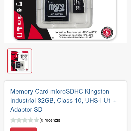
Memory Card microSDHC Kingston
Industrial 32GB, Class 10, UHS-I U1 +
Adaptor SD
(0 recenzii)