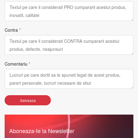
Contra
*
Comentariu
*
Salveaza
Aboneaza-te la Newsletter