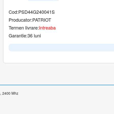
Cod:
PSD44G240041S
Producator:
PATRIOT
Termen livrare:
Intreaba
Garantie:
36 luni
, 2400 Mhz