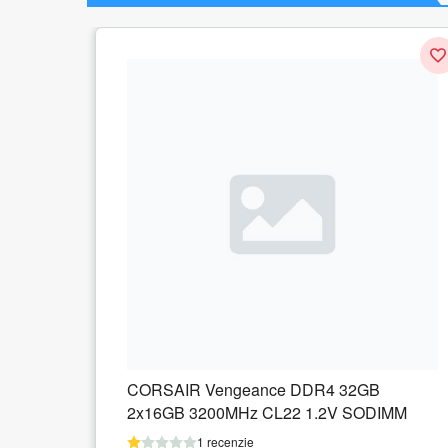
 32GB
KINGSTON 4GB DDR4 3200MHz SO
V SODIMM
1 recenzie