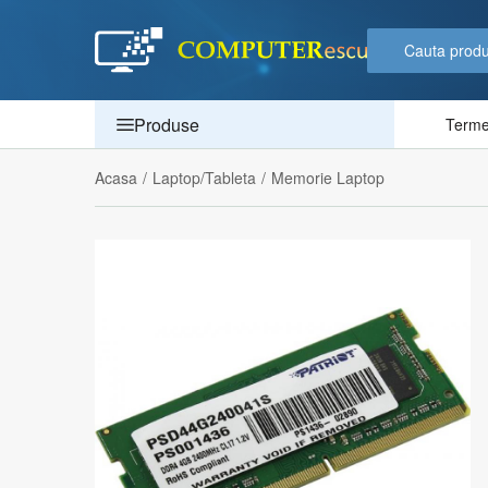
Produse
Termen
Acasa
/
Laptop/Tableta
/
Memorie Laptop