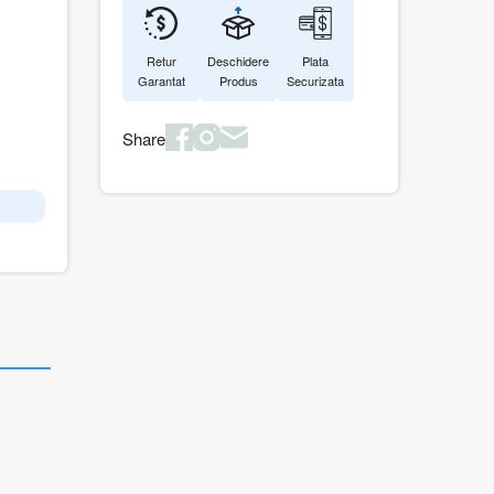
Retur
Deschidere
Plata
Garantat
Produs
Securizata
Share