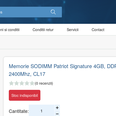
i si conditii
Conditii retur
Servicii
Contact
Memorie SODIMM Patriot Signature 4GB, DD
2400Mhz, CL17
(0 recenzii)
Stoc indisponibil
Cantitate: