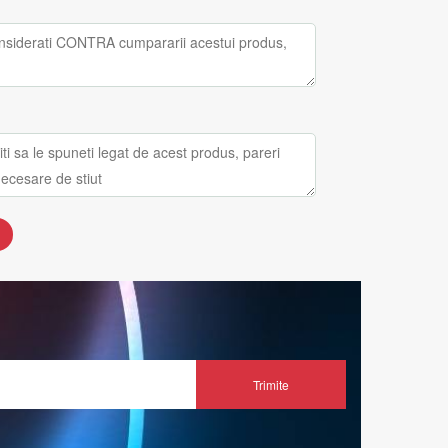
Trimite