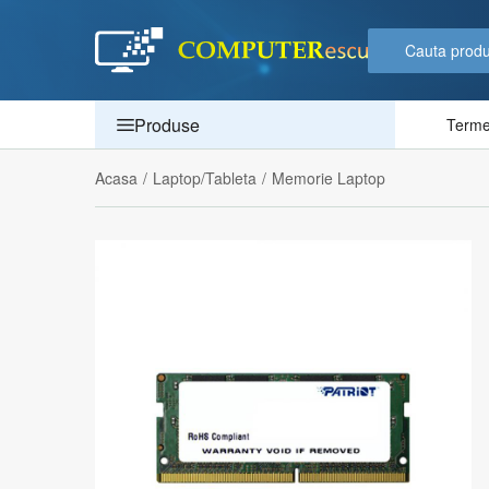
Produse
Termen
Acasa
/
Laptop/Tableta
/
Memorie Laptop