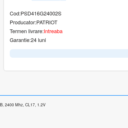
Cod:
PSD416G24002S
Producator:
PATRIOT
Termen livrare:
Intreaba
Garantie:
24 luni
B, 2400 Mhz, CL17, 1.2V