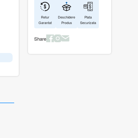
Retur
Deschidere
Plata
Garantat
Produs
Securizata
Share