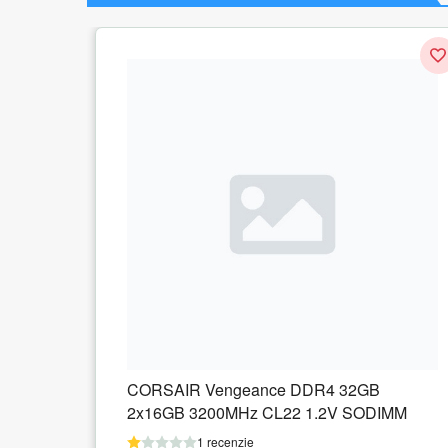
DR4 32GB
KINGSTON 4GB DDR4 3200MHz
1.2V SODIMM
1 recenzie