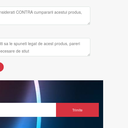
Trimite