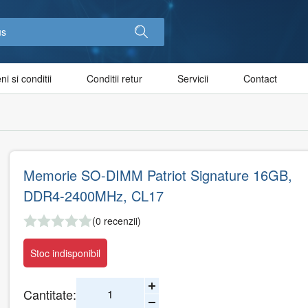
i si conditii
Conditii retur
Servicii
Contact
Memorie SO-DIMM Patriot Signature 16GB,
DDR4-2400MHz, CL17
(0 recenzii)
Stoc indisponibil
Cantitate: