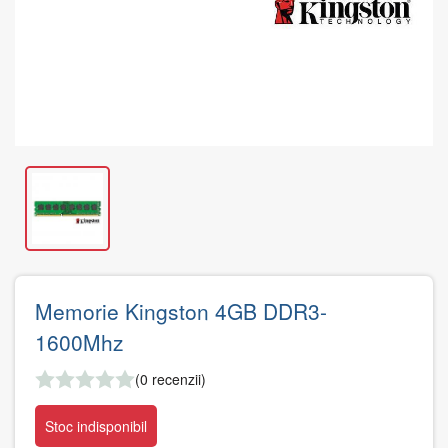
Memorie Kingston 4GB DDR3-
1600Mhz
(0 recenzii)
Stoc indisponibil