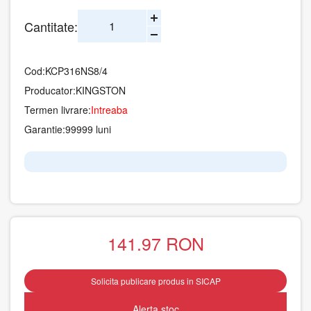
Cantitate:
Cod:
KCP316NS8/4
Producator:
KINGSTON
Termen livrare:
Intreaba
Garantie:
99999 luni
141.97
RON
Solicita publicare produs in SICAP
Alerta stoc