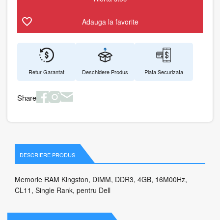
Adauga la favorite
Retur Garantat
Deschidere Produs
Plata Securizata
Share
DESCRIERE PRODUS
Memorie RAM Kingston, DIMM, DDR3, 4GB, 16M00Hz,
CL11, Single Rank, pentru Dell