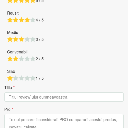
5 / 5
Reusit
4 / 5
Mediu
3 / 5
Convenabil
2 / 5
Slab
1 / 5
Titlu
*
Pro
*