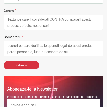
Contra
*
Comentariu
*
Salveaza
Aboneaza-te la Newsletter
Inscrie-te si fi primul care primeste ultimele noutati si ofertele speciale.