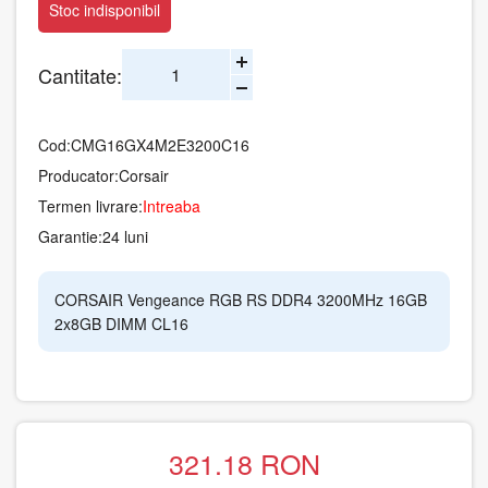
Stoc indisponibil
Cantitate:
Cod:
CMG16GX4M2E3200C16
Producator:
Corsair
Termen livrare:
Intreaba
Garantie:
24 luni
CORSAIR Vengeance RGB RS DDR4 3200MHz 16GB
2x8GB DIMM CL16
321.18
RON