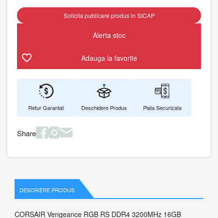
Solicita publicare produs in SICAP
Alerta stoc
Adauga la favorite
Retur Garantat
Deschidere Produs
Plata Securizata
Share
DESCRIERE PRODUS
CORSAIR Vengeance RGB RS DDR4 3200MHz 16GB