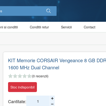
i si conditii
Conditii retur
Servicii
Contact
KIT Memorie CORSAIR Vengeance 8 GB DDR
1600 MHz Dual Channel
(0 recenzii)
Stoc indisponibil
Cantitate: