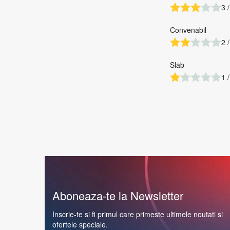
3 /
Convenabil
2 /
Slab
1 /
Aboneaza-te la Newsletter
Inscrie-te si fi primul care primeste ultimele noutati si
ofertele speciale.