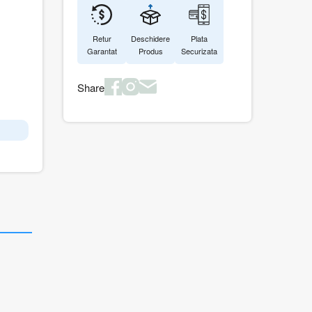
Retur
Deschidere
Plata
Garantat
Produs
Securizata
Share