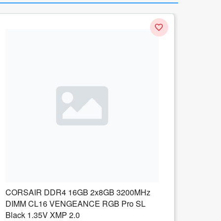
z
CORSAIR DDR4 32GB 2x16GB 3200MHz
DIMM CL16 VENGEANCE RGB Pro SL
Black 1.35V XMP 2.0