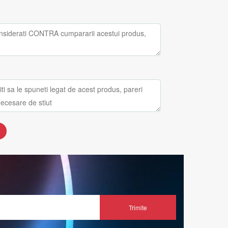
Trimite