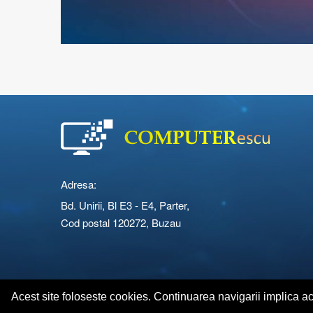
Adresa:
Bd. Unirii, Bl E3 - E4, Parter,
Cod postal 120272, Buzau
Copyright © 2026 Computerescu.ro. All rights reserved
Acest site foloseste cookies. Continuarea navigarii implica a