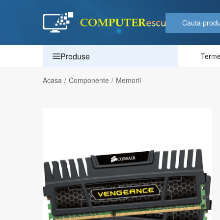
Produse
Termen
Acasa
/
Componente
/
Memorii