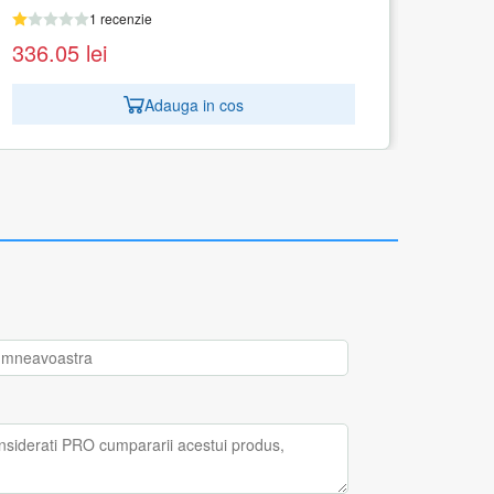
1 recenzie
562.99
lei
Adauga in cos