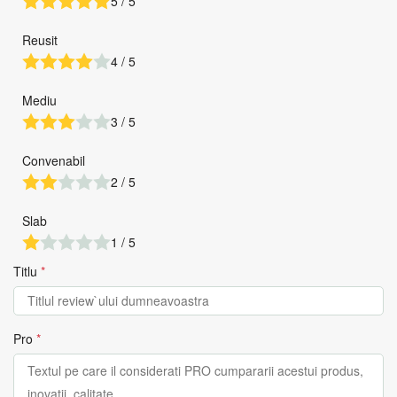
5 / 5
Reusit
4 / 5
Mediu
3 / 5
Convenabil
2 / 5
Slab
1 / 5
Titlu
*
Pro
*