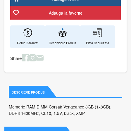
Adauga la favorite
Retur Garantat
Deschidere Produs
Plata Securizata
Share
DESCRIERE PRODUS
Memorie RAM DIMM Corsair Vengeance 8GB (1x8GB),
DDR3 1600MHz, CL10, 1.5V, black, XMP