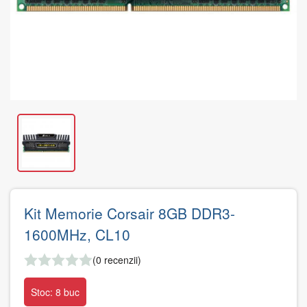
Kit Memorie Corsair 8GB DDR3-
1600MHz, CL10
(0 recenzii)
Stoc: 8 buc