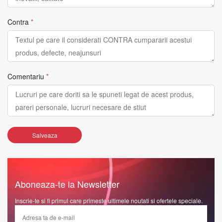
Contra
*
Comentariu
*
Salveaza
Aboneaza-te la Newsletter
Inscrie-te si fi primul care primeste ultimele noutati si ofertele speciale.