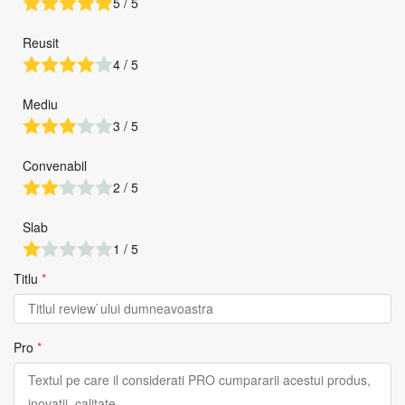
5 / 5
Reusit
4 / 5
Mediu
3 / 5
Convenabil
2 / 5
Slab
1 / 5
Titlu
*
Pro
*