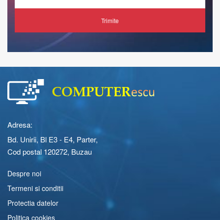
Trimite
Adresa:
Bd. Unirii, Bl E3 - E4, Parter,
Cod postal 120272, Buzau
Despre noi
Termeni si conditii
Protectia datelor
Politica cookies