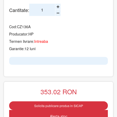
Cantitate:
Cod:
CZ136A
Producator:
HP
Termen livrare:
Intreaba
Garantie:
12 luni
353.02
RON
Solicita publicare produs in SICAP
Alerta stoc