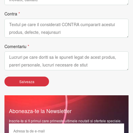
Contra
*
Comentariu
*
Salveaza
Aboneaza-te la Newsletter
Inscrie-te si fi primul care primeste ultimele noutati si ofertele speciale.