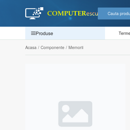
Produse
Termen
Acasa
/
Componente
/
Memorii