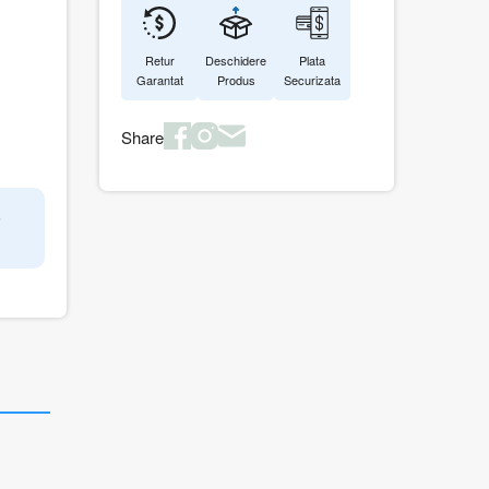
Retur
Deschidere
Plata
Garantat
Produs
Securizata
Share
6