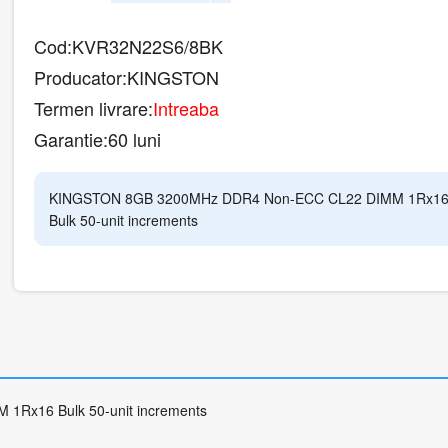
Cod:
KVR32N22S6/8BK
Producator:
KINGSTON
Termen livrare:
Intreaba
Garantie:
60 luni
KINGSTON 8GB 3200MHz DDR4 Non-ECC CL22 DIMM 1Rx1
Bulk 50-unit increments
Rx16 Bulk 50-unit increments