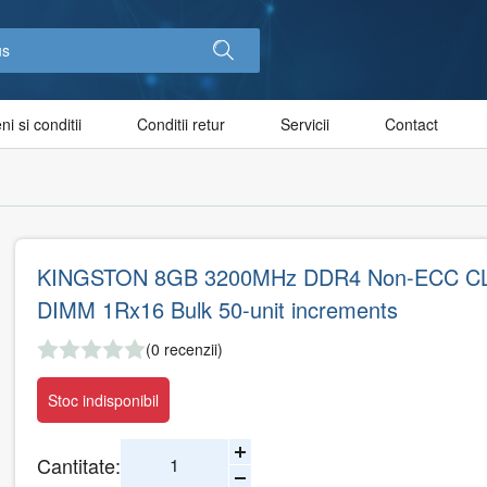
i si conditii
Conditii retur
Servicii
Contact
KINGSTON 8GB 3200MHz DDR4 Non-ECC C
DIMM 1Rx16 Bulk 50-unit increments
(0 recenzii)
Stoc indisponibil
Cantitate: