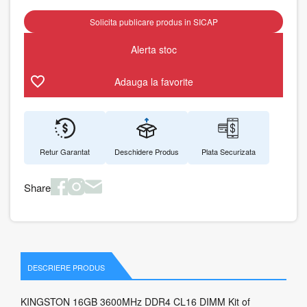
Solicita publicare produs in SICAP
Alerta stoc
Adauga la favorite
Retur Garantat
Deschidere Produs
Plata Securizata
Share
DESCRIERE PRODUS
KINGSTON 16GB 3600MHz DDR4 CL16 DIMM Kit of