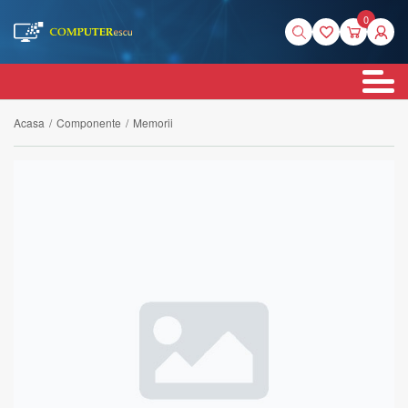
0
Acasa
/
Componente
/
Memorii