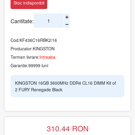
Stoc indisponibil
Cantitate:
Cod:
KF436C16RBK2/16
Producator:
KINGSTON
Termen livrare:
Intreaba
Garantie:
99999 luni
KINGSTON 16GB 3600MHz DDR4 CL16 DIMM Kit of
2 FURY Renegade Black
310.44
RON