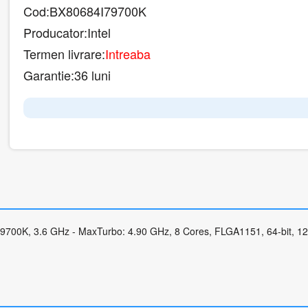
Cod:
BX80684I79700K
Producator:
Intel
Termen livrare:
Intreaba
Garantie:
36 luni
79700K, 3.6 GHz - MaxTurbo: 4.90 GHz, 8 Cores, FLGA1151, 64-bit, 1