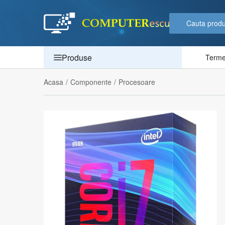
Produse
Termen
Acasa
/
Componente
/
Procesoare