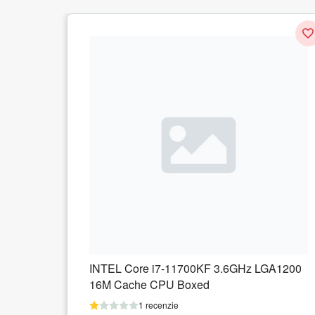
6GHz LGA1200
INTEL Core i3-12100F 3.3GHz LGA
12M Cache Boxed CPU
1 recenzie