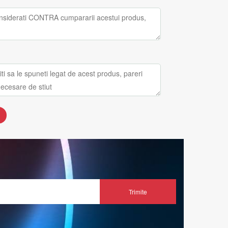
Trimite