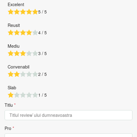
Excelent
5 / 5
Reusit
4 / 5
Mediu
3 / 5
Convenabil
2 / 5
Slab
1 / 5
Titlu
*
Pro
*