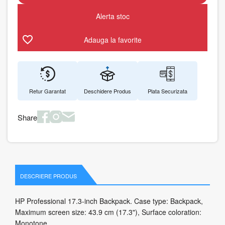
Alerta stoc
Adauga la favorite
Retur Garantat
Deschidere Produs
Plata Securizata
Share
DESCRIERE PRODUS
HP Professional 17.3-inch Backpack. Case type: Backpack,
Maximum screen size: 43.9 cm (17.3"), Surface coloration:
Monotone