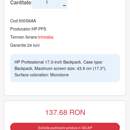
Cantitate:
Cod:
500S6AA
Producator:
HP-PPS
Termen livrare:
Intreaba
Garantie:
24 luni
HP Professional 17.3-inch Backpack. Case type:
Backpack, Maximum screen size: 43.9 cm (17.3"),
Surface coloration: Monotone
137.68
RON
Solicita publicare produs in SICAP