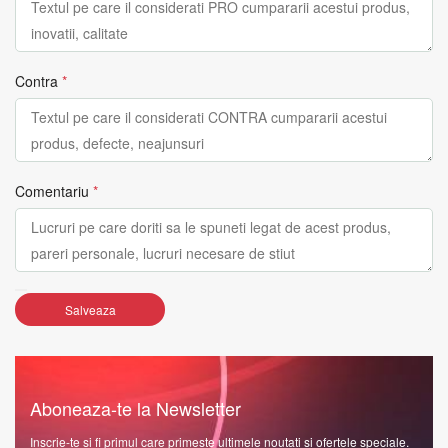
Contra
*
Comentariu
*
Salveaza
Aboneaza-te la Newsletter
Inscrie-te si fi primul care primeste ultimele noutati si ofertele speciale.