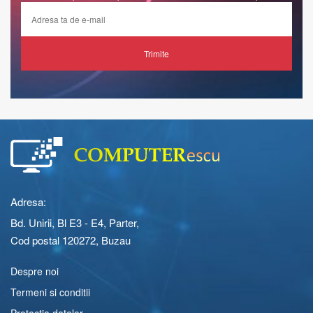
Trimite
Adresa:
Bd. Unirii, Bl E3 - E4, Parter,
Cod postal 120272, Buzau
Despre noi
Termeni si conditii
Protectia datelor