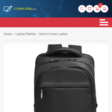
0
Acasa
/
Laptop/Tableta
/
Genti si Huse Laptop