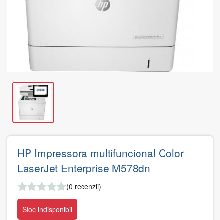
HP Impressora multifuncional Color
LaserJet Enterprise M578dn
(0 recenzii)
Stoc indisponibil