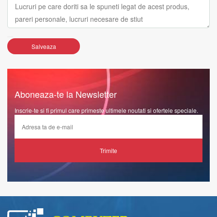
Salveaza
Aboneaza-te la Newsletter
Inscrie-te si fi primul care primeste ultimele noutati si ofertele speciale.
Trimite