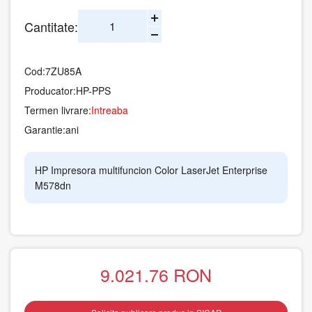
Cantitate:
Cod:
7ZU85A
Producator:
HP-PPS
Termen livrare:
Intreaba
Garantie:
ani
HP Impresora multifuncion Color LaserJet Enterprise
M578dn
9.021.76
RON