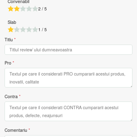
Convenabil
2 / 5
Slab
1 / 5
Titlu
*
Pro
*
Contra
*
Comentariu
*