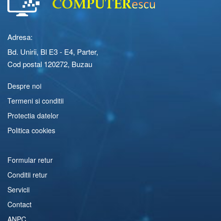
Adresa:
Bd. Unirii, Bl E3 - E4, Parter,
Cod postal 120272, Buzau
Despre noi
Termeni si conditii
Protectia datelor
Politica cookies
Formular retur
Conditii retur
Servicii
Contact
ANPC