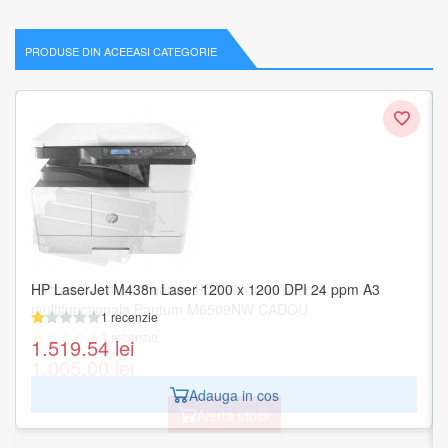
PRODUSE DIN ACEEASI CATEGORIE
HP LaserJet M438n Laser 1200 x 1200 DPI 24 ppm A3
1 recenzie
1.519.54
lei
Adauga in cos