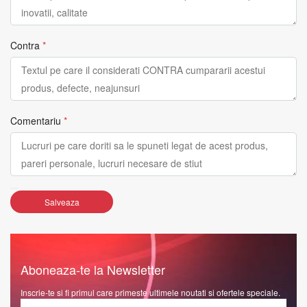
Contra
*
Comentariu
*
Salveaza
Aboneaza-te la Newsletter
Inscrie-te si fi primul care primeste ultimele noutati si ofertele speciale.