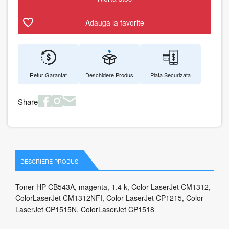
Adauga la favorite
Retur Garantat
Deschidere Produs
Plata Securizata
Share
DESCRIERE PRODUS
Toner HP CB543A, magenta, 1.4 k, Color LaserJet CM1312,
ColorLaserJet CM1312NFI, Color LaserJet CP1215, Color
LaserJet CP1515N, ColorLaserJet CP1518