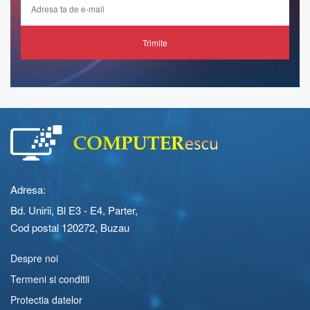
Trimite
Adresa:
Bd. Unirii, Bl E3 - E4, Parter,
Cod postal 120272, Buzau
Despre noi
Termeni si conditii
Protectia datelor