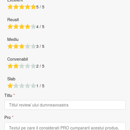
5 / 5
Reusit
4 / 5
Mediu
3 / 5
Convenabil
2 / 5
Slab
1 / 5
Titlu
*
Pro
*