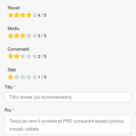
Reusit
4 / 5
Mediu
3 / 5
Convenabil
2 / 5
Slab
1 / 5
Titlu
*
Pro
*