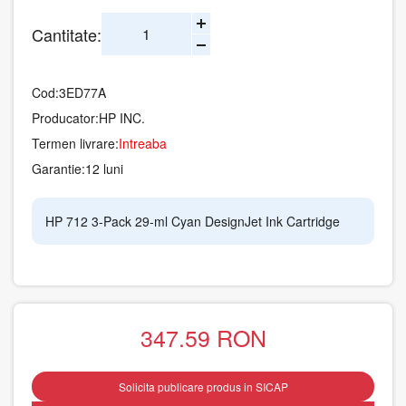
Cantitate:
Cod:
3ED77A
Producator:
HP INC.
Termen livrare:
Intreaba
Garantie:
12 luni
HP 712 3-Pack 29-ml Cyan DesignJet Ink Cartridge
347.59
RON
Solicita publicare produs in SICAP