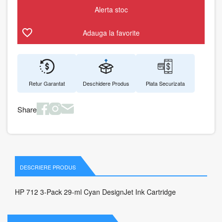
Alerta stoc
Adauga la favorite
Retur Garantat
Deschidere Produs
Plata Securizata
Share
DESCRIERE PRODUS
HP 712 3-Pack 29-ml Cyan DesignJet Ink Cartridge