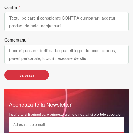
Contra
*
Comentariu
*
Salveaza
Aboneaza-te la Newsletter
Inscrie-te si fi primul care primeste ultimele noutati si ofertele speciale.