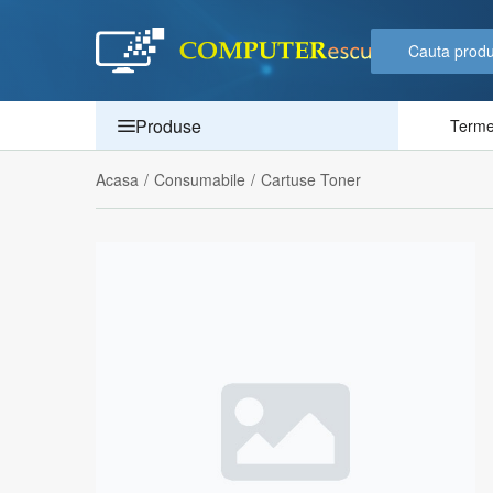
Produse
Termen
Acasa
/
Consumabile
/
Cartuse Toner