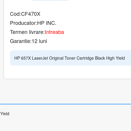
Cod:
CF470X
Producator:
HP INC.
Termen livrare:
Intreaba
Garantie:
12 luni
HP 657X LaserJet Original Toner Cartridge Black High Yield
Yield