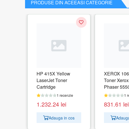
PRODUSE DIN ACEEASI CATEGORIE
HP 415X Yellow
XEROX 106
LaserJet Toner
Toner Xerox
Cartridge
Phaser 555
pagini
1 recenzie
1 r
1.232.24
lei
831.61
lei
Adauga in cos
Adauga