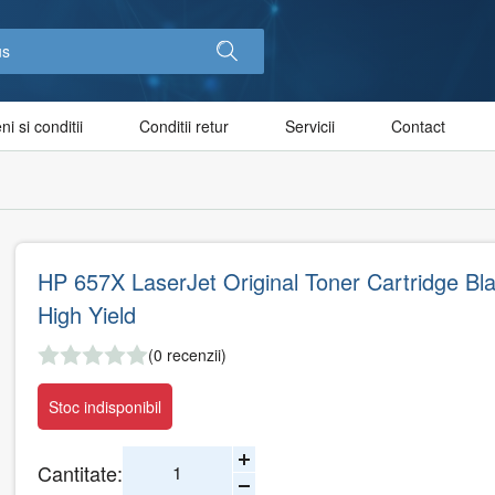
i si conditii
Conditii retur
Servicii
Contact
HP 657X LaserJet Original Toner Cartridge Bl
High Yield
(0 recenzii)
Stoc indisponibil
Cantitate: