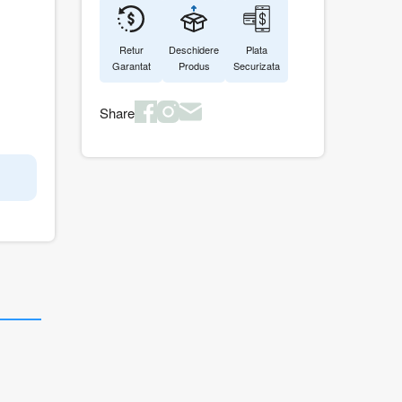
Retur
Deschidere
Plata
Garantat
Produs
Securizata
Share