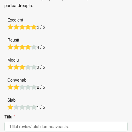
partea dreapta.
Excelent
5 / 5
Reusit
4 / 5
Mediu
3 / 5
Convenabil
2 / 5
Slab
1 / 5
Titlu
*