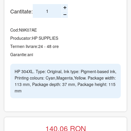
Cantitate:
Cod:
N9K07AE
Producator:
HP SUPPLIES
Termen livrare:
24 - 48 ore
Garantie:
ani
HP 304XL. Type: Original, Ink type: Pigment-based ink,
Printing colours: Cyan,Magenta,Yellow. Package width:
113 mm, Package depth: 37 mm, Package height: 115
mm
140.06
RON