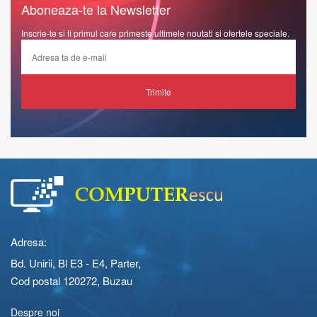
Aboneaza-te la Newsletter
Inscrie-te si fi primul care primeste ultimele noutati si ofertele speciale.
Trimite
Adresa:
Bd. Unirii, Bl E3 - E4, Parter,
Cod postal 120272, Buzau
Despre noi