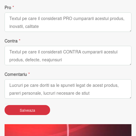
Pro
*
Contra
*
Comentariu
*
Salveaza