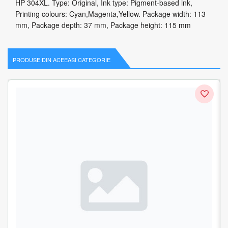
HP 304XL. Type: Original, Ink type: Pigment-based ink,
Printing colours: Cyan,Magenta,Yellow. Package width: 113
mm, Package depth: 37 mm, Package height: 115 mm
PRODUSE DIN ACEEASI CATEGORIE