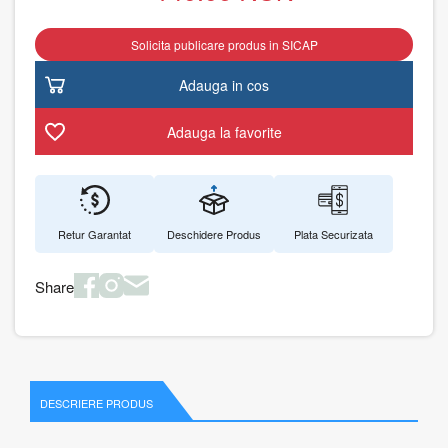
Solicita publicare produs in SICAP
Adauga in cos
Adauga la favorite
Retur Garantat
Deschidere Produs
Plata Securizata
Share
DESCRIERE PRODUS