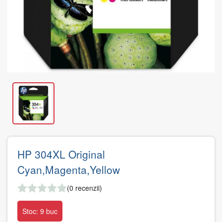
HP 304XL Original
Cyan,Magenta,Yellow
(0 recenzii)
Stoc: 9 buc