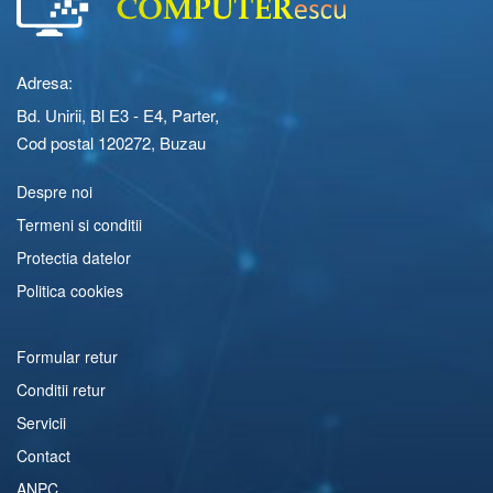
Adresa:
Bd. Unirii, Bl E3 - E4, Parter,
Cod postal 120272, Buzau
Despre noi
Termeni si conditii
Protectia datelor
Politica cookies
Formular retur
Conditii retur
Servicii
Contact
ANPC