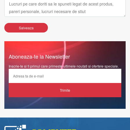
Salveaza
Aboneaza-te la Newsletter
Inscrie-te si fi primul care primeste ultimele noutati si ofertele speciale.
Trimite