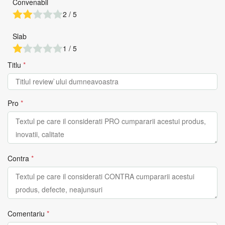
Convenabil
2 / 5
Slab
1 / 5
Titlu
*
Pro
*
Contra
*
Comentariu
*