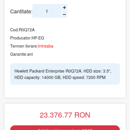
Cantitate:
Cod:
R0Q72A
Producator:
HP-EG
Termen livrare:
Intreaba
Garantie:
ani
Hewlett Packard Enterprise R0Q72A. HDD size: 3.5",
HDD capacity: 14000 GB, HDD speed: 7200 RPM
23.376.77
RON