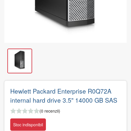
Hewlett Packard Enterprise R0Q72A
internal hard drive 3.5" 14000 GB SAS
(0 recenzii)
Stoc indisponibil