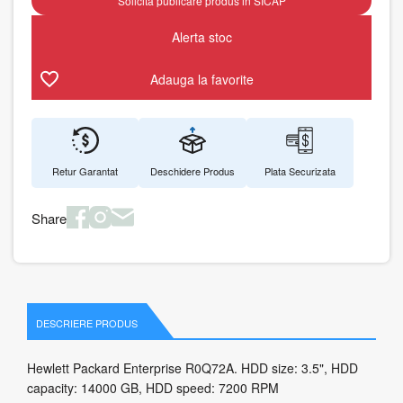
Solicita publicare produs in SICAP
Alerta stoc
Adauga la favorite
Retur Garantat
Deschidere Produs
Plata Securizata
Share
DESCRIERE PRODUS
Hewlett Packard Enterprise R0Q72A. HDD size: 3.5", HDD
capacity: 14000 GB, HDD speed: 7200 RPM