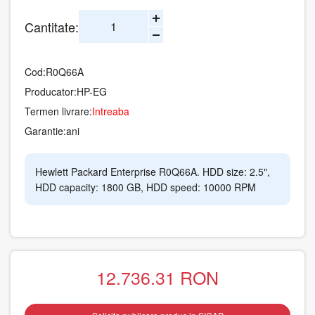
Cantitate:
Cod:
R0Q66A
Producator:
HP-EG
Termen livrare:
Intreaba
Garantie:
ani
Hewlett Packard Enterprise R0Q66A. HDD size: 2.5",
HDD capacity: 1800 GB, HDD speed: 10000 RPM
12.736.31
RON