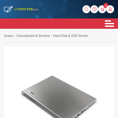
0
Acasa
/
Calculatoare & Servere
/
Hard Disk & SSD Server