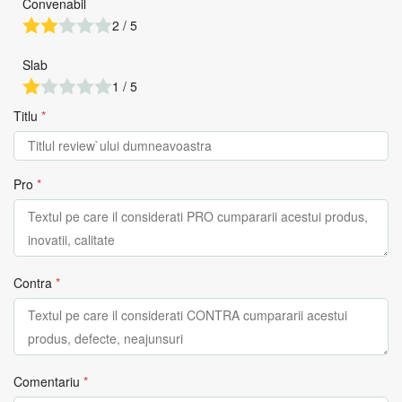
Convenabil
2 / 5
Slab
1 / 5
Titlu
*
Pro
*
Contra
*
Comentariu
*