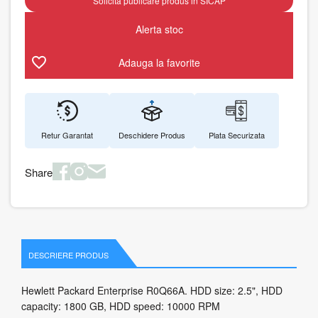
Solicita publicare produs in SICAP
Alerta stoc
Adauga la favorite
Retur Garantat
Deschidere Produs
Plata Securizata
Share
DESCRIERE PRODUS
Hewlett Packard Enterprise R0Q66A. HDD size: 2.5", HDD
capacity: 1800 GB, HDD speed: 10000 RPM