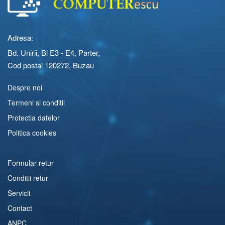
Adresa:
Bd. Unirii, Bl E3 - E4, Parter,
Cod postal 120272, Buzau
Despre noi
Termeni si conditii
Protectia datelor
Politica cookies
Formular retur
Conditii retur
Servicii
Contact
ANPC