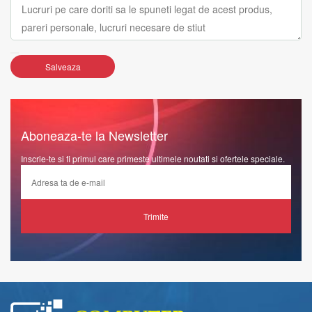
Salveaza
Aboneaza-te la Newsletter
Inscrie-te si fi primul care primeste ultimele noutati si ofertele speciale.
Trimite