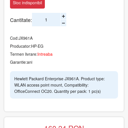
Stoc indisponibil
Cantitate:
Cod:
JX961A
Producator:
HP-EG
Termen livrare:
Intreaba
Garantie:
ani
Hewlett Packard Enterprise JX961A. Product type:
WLAN access point mount, Compatibility:
OfficeConnect OC20. Quantity per pack: 1 pc(s)
160.24
RON