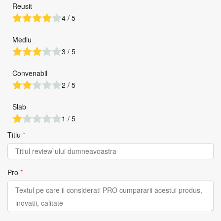
Reusit
4 / 5
Mediu
3 / 5
Convenabil
2 / 5
Slab
1 / 5
Titlu
*
Pro
*