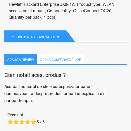
Hewlett Packard Enterprise JX961A. Product type: WLAN
access point mount, Compatibility: OfficeConnect OC20.
Quantity per pack: 1 pc(s)
PRODUSE DIN ACEEASI CATEGORIE
ADAUGA REVIEW
OPINIA CUMPARATORILOR
Cum notati acest produs ?
Acordati numarul de stele corespunzator parerii
dumneavoastra despre produs, urmarind explicatia din
partea dreapta.
Excelent
5 / 5