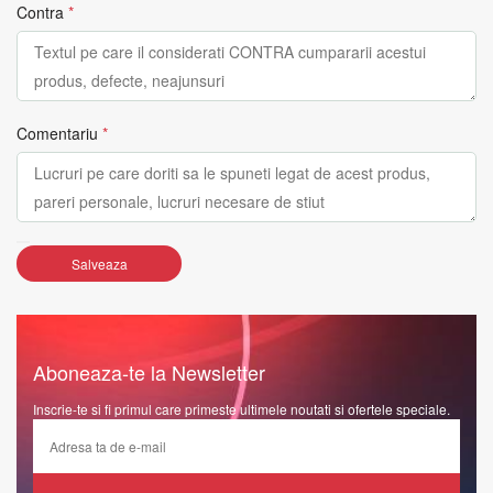
Contra
*
Comentariu
*
Salveaza
Aboneaza-te la Newsletter
Inscrie-te si fi primul care primeste ultimele noutati si ofertele speciale.