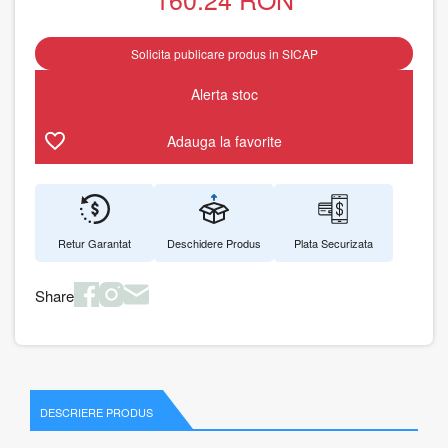
Solicita publicare produs in SICAP
Alerta stoc
Adauga la favorite
Retur Garantat
Deschidere Produs
Plata Securizata
Share
DESCRIERE PRODUS